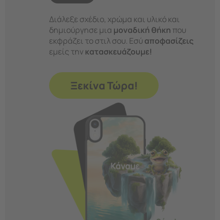
Διάλεξε σχέδιο, χρώμα και υλικό και
δημιούργησε μια
μοναδική θήκη
που
εκφράζει το στιλ σου. Εσύ
αποφασίζεις
εμείς την
κατασκευάζουμε!
Ξεκίνα Τώρα!