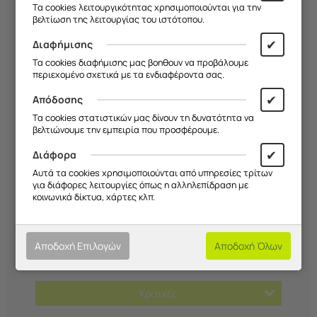
Τα cookies λειτουργικότητας χρησιμοποιούνται για την
βελτίωση της λειτουργίας του ιστότοπου.
✔
Διαφήμισης
Τα cookies διαφήμισης μας βοηθουν να προβάλουμε
περιεχομένο σχετικά με τα ενδιαφέροντα σας.
✔
Απόδοσης
Τα cookies στατιστικών μας δίνουν τη δυνατότητα να
βελτιώνουμε την εμπειρία που προσφέρουμε.
Χαρακτηριστικά
✔
Διάφορα
Αυτά τα cookies χρησιμοποιούνται από υπηρεσίες τρίτων
για διάφορες λειτουργίες όπως η αλληλεπίδραση με
Τρόποι Πληρωμής
κοινωνικά δίκτυα, χάρτες κλπ.
Αποστολές
Αποδοχή Επιλογών
Αποδοχή Όλων
Επιστροφές
Κριτικές