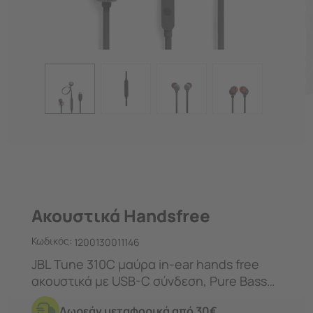
Ακουστικά Handsfree
Κωδικός:
1200130011146
JBL Tune 310C μαύρα in-ear hands free
ακουστικά με USB-C σύνδεση, Pure Bass
ήχο, μικρόφωνο και χειριστήριο για
Δωρεάν μεταφορικά από 30€