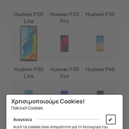
Huawei P20
Huawei P20
Huawei P30
Lite
Pro
Huawei P30
Huawei P30
Huawei P40
Lite
Pro
Χρησιμοποιούμε Cookies!
Πολιτική Cookies
✔
Αναγκαία
Huawei P40
Huawei P40
Huawei P40
Αυτά τα cookies είναι απαραίτητα για τη λειτουργία του