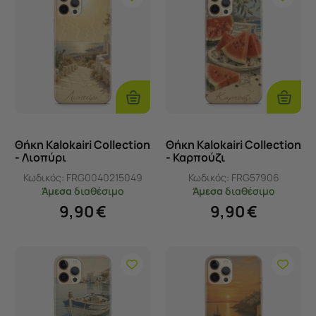
Επιλογές
Επιλογ
Θήκη Kalokairi Collection
Θήκη Kalokairi Collection
- Λιοπύρι
- Καρπούζι
Κωδικός:
FRG0040215049
Κωδικός:
FRG57906
Άμεσα
διαθέσιμο
Άμεσα
διαθέσιμο
9,90
€
9,90
€