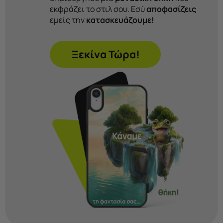
εκφράζει το στιλ σου. Εσύ
αποφασίζεις
εμείς την
κατασκευάζουμε!
Ξεκίνα Τώρα!