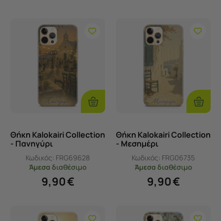
Επιλογές
Επιλογ
Θήκη Kalokairi Collection
Θήκη Kalokairi Collection
- Πανηγύρι
- Μεσημέρι
Κωδικός:
FRG69628
Κωδικός:
FRG06735
Άμεσα
διαθέσιμο
Άμεσα
διαθέσιμο
9,90
€
9,90
€