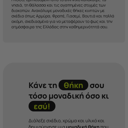
νησιά, τη θάλασσα και τις αγαπημένες στιγμές των
διακοπών. Ανακάλυψε μοναδικές θήκες κινητών με
σχέδια όπως Αρμύρα, Φραπέ, Γιασεμί, Βουτιά και πολλά
ακόμη, σχεδιασμένα για να μεταφέρουν το φως και την
ατμόσφαιρα της Ελλάδας στην καθημερινότητά σου.
Κάνε τη
θήκη
σου
τόσο μοναδική όσο κι
εσύ!
Διάλεξε σχέδιο, χρώμα και υλικό και
δημιούργησε μια
μοναδική θήκη
που