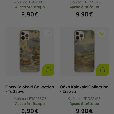
Κωδικός:
FRG20894
Κωδικός:
FRG29525
Άμεσα
διαθέσιμο
Άμεσα
διαθέσιμο
9,90
€
9,90
€
Επιλογές
Επιλογ
Θήκη Kalokairi Collection
Θήκη Kalokairi Collection
- Ταβέρνα
- Σιέστα
Κωδικός:
FRG23603
Κωδικός:
FRG22498
Άμεσα
διαθέσιμο
Άμεσα
διαθέσιμο
9,90
€
9,90
€