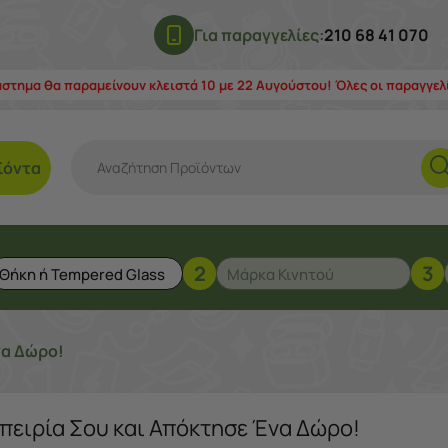
Για παραγγελίες:
210 68 41 070
άστημα θα παραμείνουν κλειστά 10 με 22 Αυγούστου! Όλες οι παραγγε
ϊόντα
2
3
να Δώρο!
πειρία Σου και Απόκτησε Ένα Δώρο!