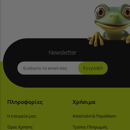
Newsletter
Εγγραφή
Πληροφορίες
Χρήσιμα
Η εταιρεία μας
Αποστολή & Παράδοση
Όροι Χρήσης
Τρόποι Πληρωμής