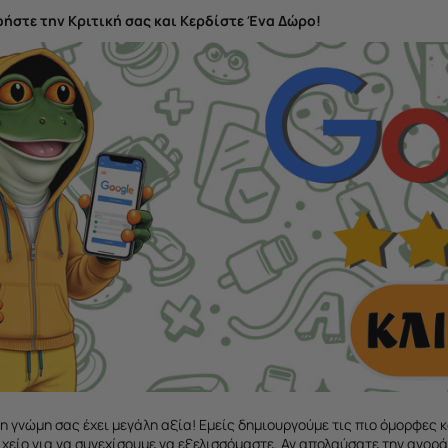
φήστε την Κριτική σας και Κερδίστε Ένα Δώρο!
 η γνώμη σας έχει μεγάλη αξία! Εμείς δημιουργούμε τις πιο όμορφες κ
οιχείο για να συνεχίσουμε να εξελισσόμαστε. Αν απολαύσατε την αγορ