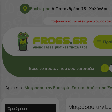
Βρείτε μας:
Α.Παπανδρέου 75 - Χαλάνδρι
Το φυσικό και το ηλεκτρονικό μας κατ
Προ
1
Βρες το προϊόν που σου ταιριάζει
Αρχική
Μοιράσου την Εμπειρία Σου και Απόκτησε Έ
>
Μοιράσου την Εμ
Όροι Χρήσης