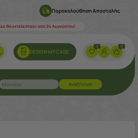
Παρακολούθηση Αποστολής
λίες θα εκτελεστούν από 24 Αυγούστου!
0
0
DESIGN ΜY CASE
Αναζήτηση