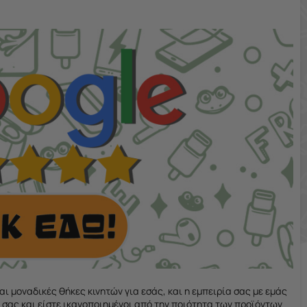
αι μοναδικές θήκες κινητών για εσάς, και η εμπειρία σας με εμάς
ά σας και είστε ικανοποιημένοι από την ποιότητα των προϊόντων