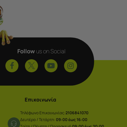
Follow
us on Social
Επικοινωνία
Τηλέφωνο Επικοινωνίας:
2106841070
Δευτέρα / Τετάρτη:
09:00 έως 16:00
Τρίτη / Πέμπτη / Παρασκευή
09:00 έως 20:00