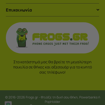
Επικοινωνία
Στο κατάστημά μας θα βρείτε τη μεγαλύτερη
ποικιλία σε θήκες και αξεσουάρ για το κινητό
σας τηλέφωνο!
© 2016-2026 Frogs.gr - Φτιάξε τη δική σου θήκη, Powerbanks ή
PopHolder