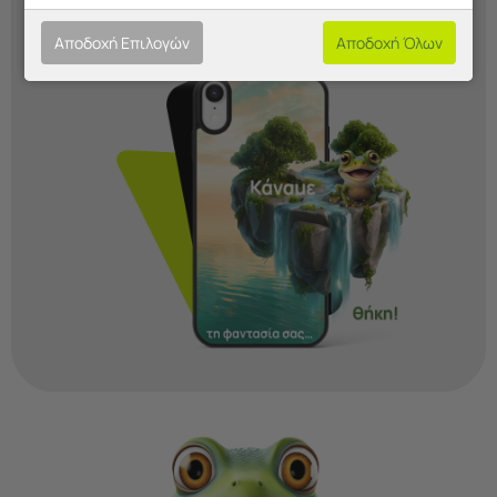
Ξεκίνα Τώρα!
Αποδοχή Επιλογών
Αποδοχή Όλων