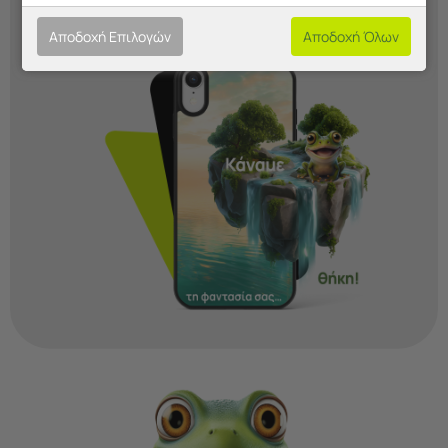
Ξεκίνα Τώρα!
Αποδοχή Επιλογών
Αποδοχή Όλων