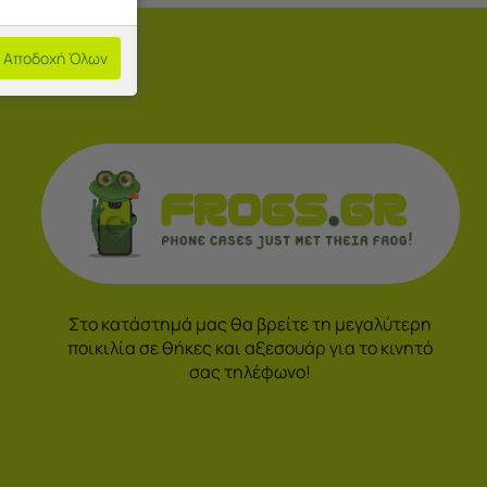
Αποδοχή Όλων
Στο κατάστημά μας θα βρείτε τη μεγαλύτερη
ποικιλία σε θήκες και αξεσουάρ για το κινητό
σας τηλέφωνο!