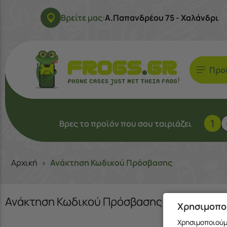
Βρείτε μας:
Α.Παπανδρέου 75 - Χαλάνδρι
Προ
1
Βρες το προϊόν που σου ταιριάζει
Αρχική
Ανάκτηση Κωδικού Πρόσβασης
>
Ανάκτηση Κωδικού Πρόσβασης
Χρησιμοπο
Χρησιμοποιούμε