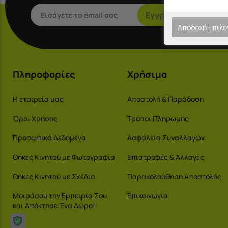
Εγγραφή
Αποδοχή Επιλ
Πληροφορίες
Χρήσιμα
Η εταιρεία μας
Αποστολή & Παράδοση
Όροι Χρήσης
Τρόποι Πληρωμής
Προσωπικά Δεδομένα
Ασφάλεια Συναλλαγών
Θήκες Κινητού με Φωτογραφία
Επιστροφές & Αλλαγές
Θήκες Κινητού με Σχέδια
Παρακολούθηση Αποστολής
Μοιράσου την Εμπειρία Σου
Επικοινωνία
και Απόκτησε Ένα Δώρο!