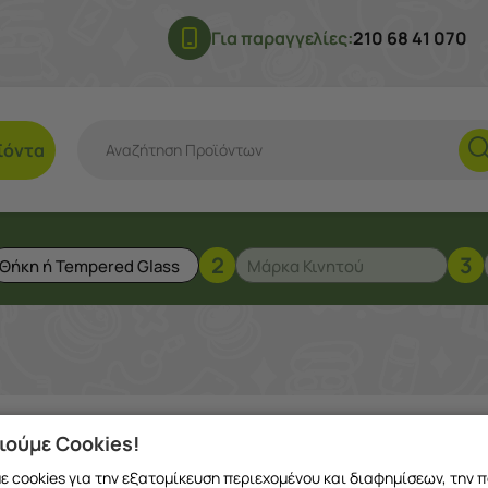
Για παραγγελίες:
210 68 41 070
ϊόντα
2
3
Νέος στο e-Shop μας
ιούμε Cookies!
 cookies για την εξατομίκευση περιεχομένου και διαφημίσεων, την 