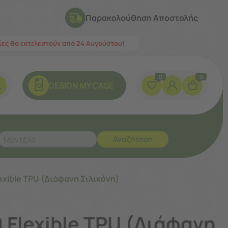
Παρακολούθηση Αποστολής
λίες θα εκτελεστούν από 24 Αυγούστου!
0
0
DESIGN ΜY CASE
Αναζήτηση
lexible TPU (Διάφανη Σιλικόνη)
0 Flexible TPU (Διάφανη