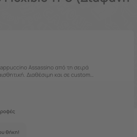
 αισθητική. Διαθέσιμη και σε custom
τάστημα Χαλανδρίου.
τροφές
σου θήκη!