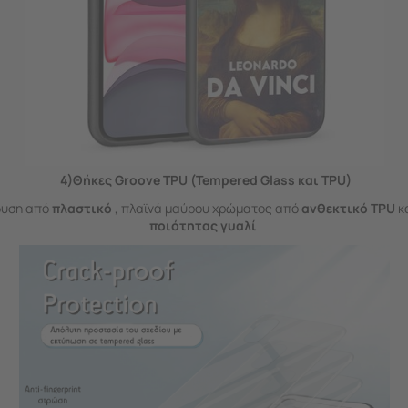
4)Θήκες Groove TPU (Tempered Glass και TPU)
δυση από
πλαστικό
, πλαϊνά μαύρου χρώματος από
ανθεκτικό TPU
κ
ποιότητας γυαλί