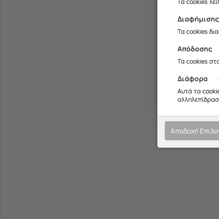
Τα cookies λε
Διαφήμιση
Τα cookies δι
Απόδοσης
Τα cookies στ
Διάφορα
Αυτά τα cooki
αλληλεπίδραση
Αποδοχή Επιλ