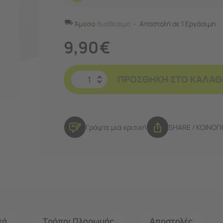
Άμεσα
διαθέσιμο
Αποστολή σε 1 Εργάσιμη
9,90
€
ΠΡΟΣΘΉΚΗ ΣΤΟ ΚΑΛΆΘ
Γράψτε μια κριτική
SHARE / ΚΟΙΝΟ
κά
Τρόποι Πληρωμής
Αποστολές