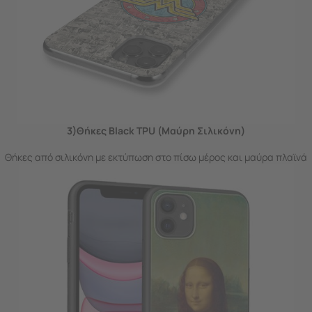
3)Θήκες Black TPU (Μαύρη Σιλικόνη)
Θήκες από σιλικόνη με εκτύπωση στο πίσω μέρος και μαύρα πλαϊνά