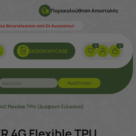
Παρακολούθηση Αποστολής
λίες θα εκτελεστούν από 24 Αυγούστου!
0
0
DESIGN ΜY CASE
Αναζήτηση
4G Flexible TPU (Διάφανη Σιλικόνη)
R 4G Flexible TPU