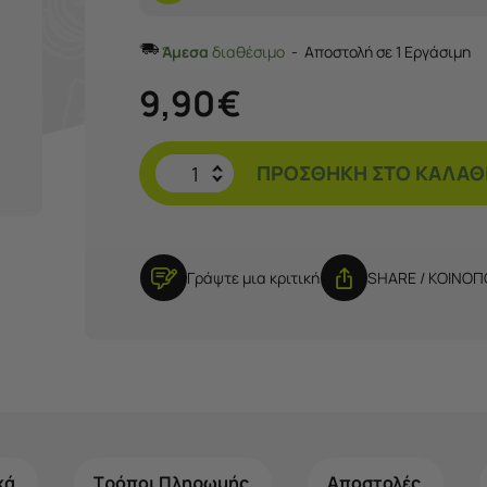
Άμεσα
διαθέσιμο
Αποστολή σε 1 Εργάσιμη
9,90
€
ΠΡΟΣΘΉΚΗ ΣΤΟ ΚΑΛΆΘ
Γράψτε μια κριτική
SHARE / ΚΟΙΝΟ
κά
Τρόποι Πληρωμής
Αποστολές