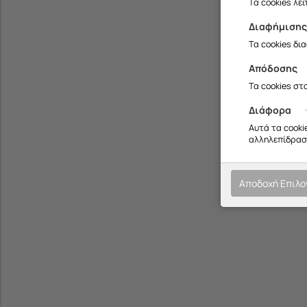
Τα cookies λε
Διαφήμιση
Τα cookies δι
Απόδοσης
Τα cookies στ
Διάφορα
Αυτά τα cooki
αλληλεπίδραση
Αποδοχή Επιλ