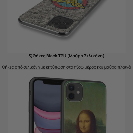
3)Θήκες Black TPU (Μαύρη Σιλικόνη)
Θήκες από σιλικόνη με εκτύπωση στο πίσω μέρος και μαύρα πλαϊνά