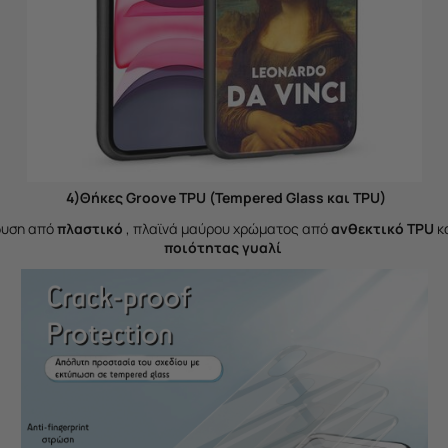
4)Θήκες Groove TPU (Tempered Glass και TPU)
δυση από
πλαστικό
, πλαϊνά μαύρου χρώματος από
ανθεκτικό TPU
κ
ποιότητας γυαλί