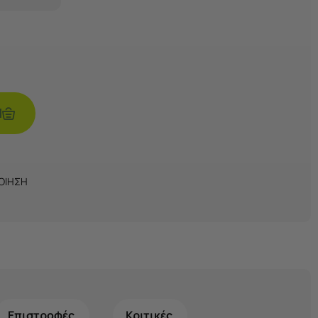
Ι
ΠΟΙΗΣΗ
Επιστροφές
Κριτικές