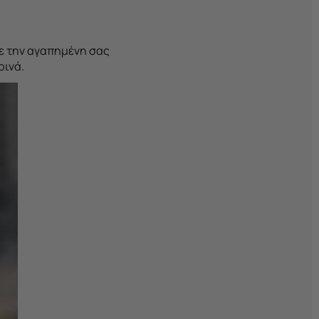
τε την αγαπημένη σας
ρινά.