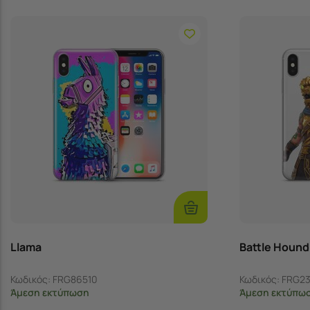
Επιλογές
Llama
Battle Hound
Κωδικός:
FRG86510
Κωδικός:
FRG2
Άμεση εκτύπωση
Άμεση εκτύπω