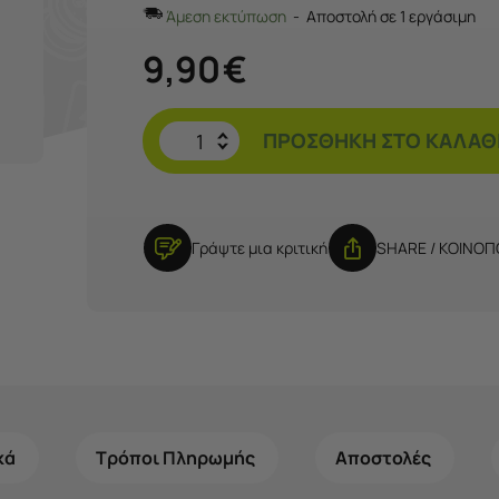
Άμεση εκτύπωση
Αποστολή σε 1 εργάσιμη
9,90
€
ΠΡΟΣΘΉΚΗ ΣΤΟ ΚΑΛΆΘ
Γράψτε μια κριτική
SHARE / ΚΟΙΝΟ
κά
Τρόποι Πληρωμής
Αποστολές