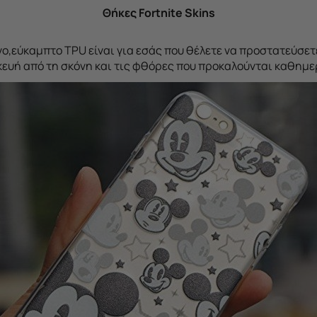
Θήκες Fortnite Skins
ο,εύκαμπτο TPU είναι για εσάς που θέλετε να προστατεύσε
ευή από τη σκόνη και τις φθόρες που προκαλούνται καθημε