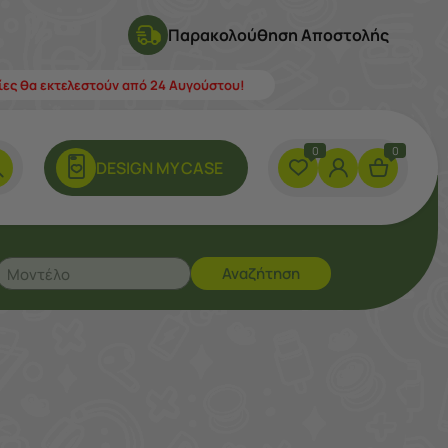
Παρακολούθηση Αποστολής
λίες θα εκτελεστούν από 24 Αυγούστου!
0
0
DESIGN ΜY CASE
Αναζήτηση