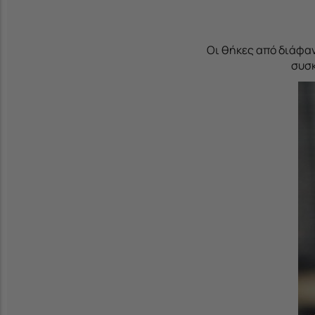
Οι θήκες από διάφαν
συσκ