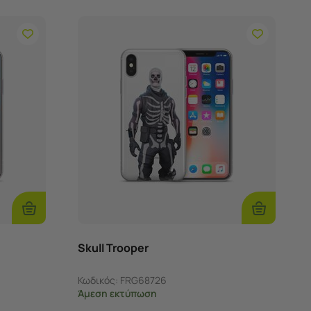
Επιλογές
Επιλογές
Skull Trooper
Κωδικός:
FRG68726
Άμεση εκτύπωση