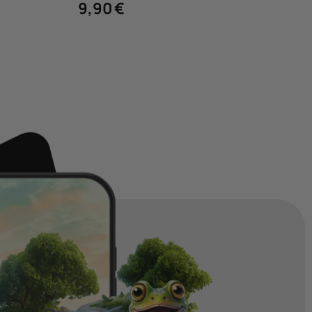
9,90
€