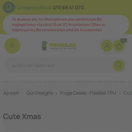
Για παραγγελίες:
210 68 41 070
Το φυσικό και το ηλεκτρονικό μας κατάστημα θα
παραμείνουν κλειστά 10 με 22 Αυγούστου! Όλες οι
παραγγελίες θα εκτελεστούν από 24 Αυγούστου!
0
Αρχική
Our Designs
Frogs Cases - Flexible TPU
Cut
>
>
>
Cute Xmas