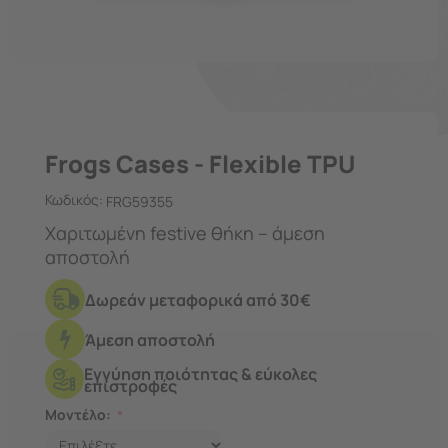
Frogs Cases - Flexible TPU
Κωδικός:
FRG59355
Χαριτωμένη festive θήκη – άμεση
αποστολή
Δωρεάν μεταφορικά από 30€
Άμεση αποστολή
Εγγύηση ποιότητας & εύκολες
επιστροφές
Μοντέλο: