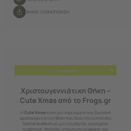
SHARE / ΚΟΙΝΟΠΟΙΗΣΗ
Περιγραφή
Χριστουγεννιάτικη Θήκη –
Cute Xmas από το Frogs.gr
Η
Cute Xmas
είναι μια χαριτωμένη και ζωντανή
χριστουγεννιάτικη θήκη που δίνει στο κινητό σου
festive διάθεση με μια πιο playful, χαρούμενη
αισθητική. Αποτελεί αποκλειστικό design του