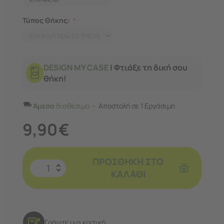
Τύπος Θήκης:
DESIGN MY CASE
| Φτιάξε τη δική σου
θήκη!
Άμεσα
διαθέσιμο
Αποστολή σε 1 Εργάσιμη
9,90
€
ΠΡΟΣΘΉΚΗ ΣΤΟ
ΚΑΛΆΘΙ
Γράψτε μια κριτική