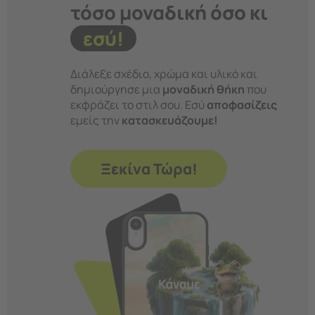
τόσο μοναδική όσο κι
εσύ!
Διάλεξε σχέδιο, χρώμα και υλικό και
δημιούργησε μια
μοναδική θήκη
που
εκφράζει το στιλ σου. Εσύ
αποφασίζεις
εμείς την
κατασκευάζουμε!
Ξεκίνα Τώρα!