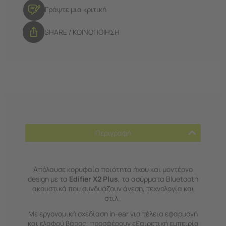
Γράψτε μια κριτική
SHARE / ΚΟΙΝΟΠΟΙΗΣΗ
Περιγραφή
Απόλαυσε κορυφαία ποιότητα ήχου και μοντέρνο
design με τα
Edifier X2 Plus
, τα ασύρματα Bluetooth
ακουστικά που συνδυάζουν άνεση, τεχνολογία και
στιλ.
Με εργονομική σχεδίαση in-ear για τέλεια εφαρμογή
και ελαφρύ βάρος, προσφέρουν εξαιρετική εμπειρία