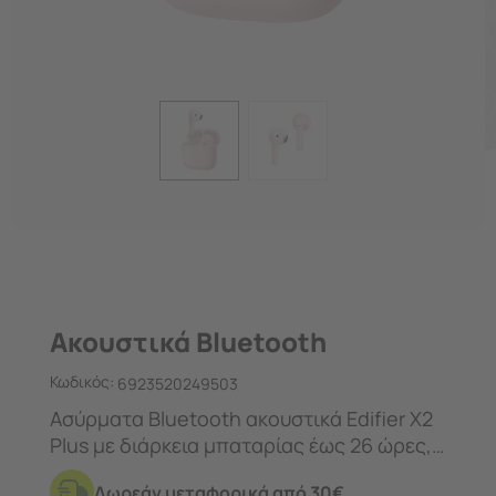
Ακουστικά Bluetooth
Κωδικός:
6923520249503
Ασύρματα Bluetooth ακουστικά Edifier X2
Plus με διάρκεια μπαταρίας έως 26 ώρες,
αντοχή IP54 και μικρόφωνο ENC για
Δωρεάν μεταφορικά από 30€