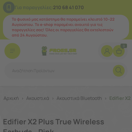
Για παραγγελίες:
210 68 41 070
Το φυσικό μας κατάστημα θα παραμείνει κλειστό 10–22
Αυγούστου. Το e-shop παραμένει ανοιχτό για τις
παραγγελίες σας! Όλες οι παραγγελίες θα εκτελεστούν
από 24 Αυγούστου.
0
Αρχική
Ακουστικά
Ακουστικά Bluetooth
Edifier X2
>
>
>
Edifier X2 Plus True Wireless
Earbuds - Pink