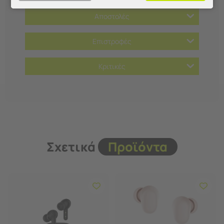
Αποστολές
Επιστροφές
Κριτικές
Σχετικά
Προϊόντα