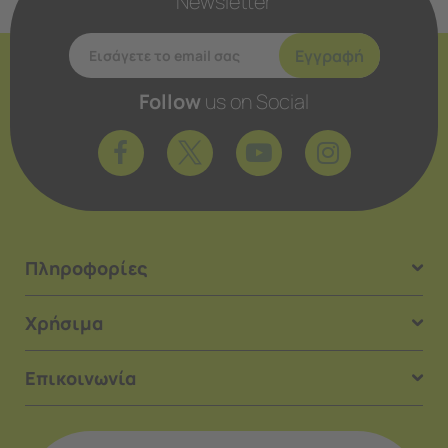
Newsletter
Εγγραφή
Follow
us on Social
Πληροφορίες
Χρήσιμα
Επικοινωνία