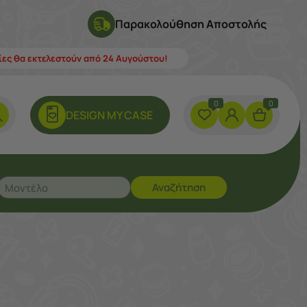
Παρακολούθηση Αποστολής
λίες θα εκτελεστούν από 24 Αυγούστου!
0
0
DESIGN ΜY CASE
Αναζήτηση