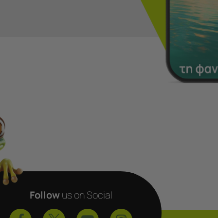
Follow
us on Social