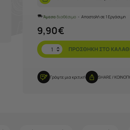
Άμεσα
διαθέσιμο
Αποστολή σε 1 Εργάσιμη
9,90
€
ΠΡΟΣΘΉΚΗ ΣΤΟ ΚΑΛΆΘ
Γράψτε μια κριτική
SHARE / ΚΟΙΝΟ