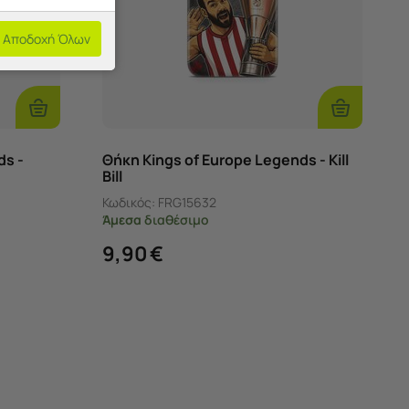
Αποδοχή Όλων
Επιλογές
Επιλογές
ds -
Θήκη Kings of Europe Legends - Kill
Bill
Κωδικός:
FRG15632
Άμεσα
διαθέσιμο
9,90
€