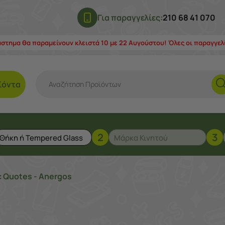
Για παραγγελίες:
210 68 41 070
άστημα θα παραμείνουν κλειστά 10 με 22 Αυγούστου! Όλες οι παραγγε
ϊόντα
2
3
c Quotes - Anergos