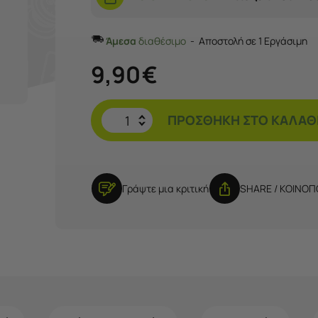
Άμεσα
διαθέσιμο
Αποστολή σε 1 Εργάσιμη
9,90
€
ΠΡΟΣΘΉΚΗ ΣΤΟ ΚΑΛΆΘ
Γράψτε μια κριτική
SHARE / ΚΟΙΝΟ