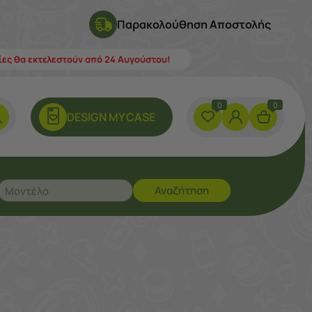
Παρακολούθηση Αποστολής
λίες θα εκτελεστούν από 24 Αυγούστου!
0
0
DESIGN ΜY CASE
Αναζήτηση