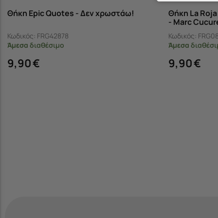
Θήκη Epic Quotes - Δεν χρωστάω!
Θήκη La Roj
- Marc Cucure
Κωδικός:
FRG42878
Κωδικός:
FRG0
Άμεσα
διαθέσιμο
Άμεσα
διαθέσι
9,90
€
9,90
€