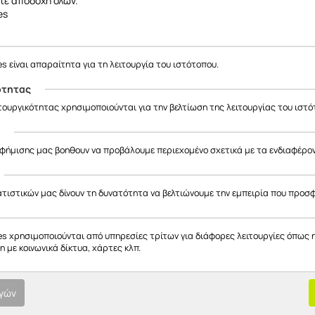
τε αποδοχή όλων.
es
es είναι απαραίτητα για τη λειτουργία του ιστότοπου.
ότητας
ιτουργικότητας χρησιμοποιούνται για την βελτίωση της λειτουργίας του ιστό
ς
αφήμισης μας βοηθουν να προβάλουμε περιεχομένο σχετικά με τα ενδιαφέρο
ατιστικών μας δίνουν τη δυνατότητα να βελτιώνουμε την εμπειρία που προσ
es χρησιμοποιούνται από υπηρεσίες τρίτων για διάφορες λειτουργίες όπως 
 με κοινωνικά δίκτυα, χάρτες κλπ.
ογών
Επιλογές