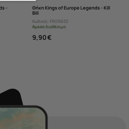
ds -
Θήκη Kings of Europe Legends - Kill
Bill
Κωδικός:
FRG15632
Άμεσα
διαθέσιμο
9,90
€