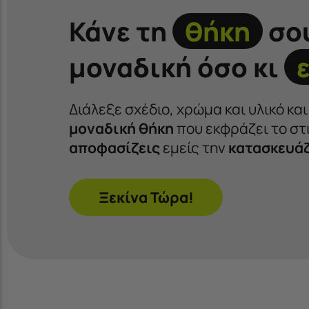
Κάνε τη
θήκη
σο
μοναδική όσο κι
Διάλεξε σχέδιο, χρώμα και υλικό κα
μοναδική θήκη
που εκφράζει το στι
αποφασίζεις
εμείς την
κατασκευά
Ξεκίνα Τώρα!