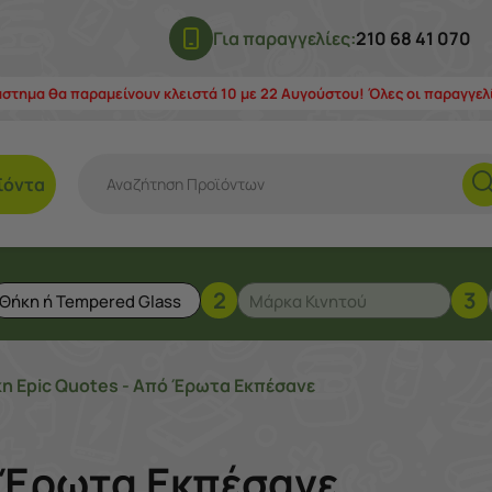
Για παραγγελίες:
210 68 41 070
άστημα θα παραμείνουν κλειστά 10 με 22 Αυγούστου! Όλες οι παραγγε
ϊόντα
2
3
η Epic Quotes - Από Έρωτα Εκπέσανε
ό Έρωτα Εκπέσανε