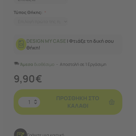
Τύπος Θήκης:
DESIGN MY CASE
| Φτιάξε τη δική σου
θήκη!
Άμεσα
διαθέσιμο
Αποστολή σε 1 Εργάσιμη
9,90
€
ΠΡΟΣΘΉΚΗ ΣΤΟ
ΚΑΛΆΘΙ
Γράψτε μια κριτική