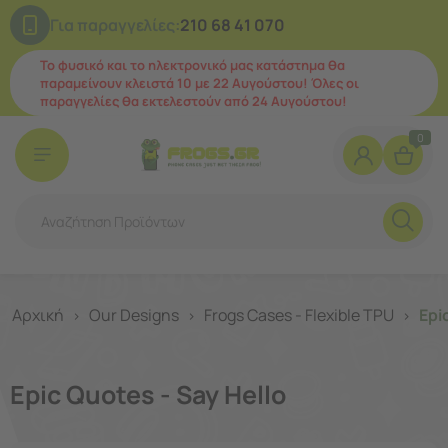
Για παραγγελίες:
210 68 41 070
Το φυσικό και το ηλεκτρονικό μας κατάστημα θα
παραμείνουν κλειστά 10 με 22 Αυγούστου! Όλες οι
παραγγελίες θα εκτελεστούν από 24 Αυγούστου!
0
Αρχική
Our Designs
Frogs Cases - Flexible TPU
Epi
>
>
>
Epic Quotes - Say Hello