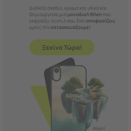
Διάλεξε σχέδιο, χρώμα και υλικό και
δημιούργησε μια
μοναδική θήκη
που
εκφράζει το στιλ σου. Εσύ
αποφασίζεις
εμείς την
κατασκευάζουμε!
Ξεκίνα Τώρα!