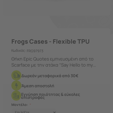
Frogs Cases - Flexible TPU
Κωδικός:
FRG97973
Θήκη Epic Quotes εμπνευσμένη από το
Scarface με την ατάκα “Say Hello to my
little friend!”.
Δωρεάν μεταφορικά από 30€
Άμεση αποστολή
Εγγύηση ποιότητας & εύκολες
επιστροφές
Μοντέλο: