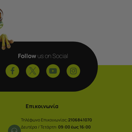
Follow
us on Social
Επικοινωνία
Τηλέφωνο Επικοινωνίας:
2106841070
Δευτέρα / Τετάρτη:
09:00 έως 16:00