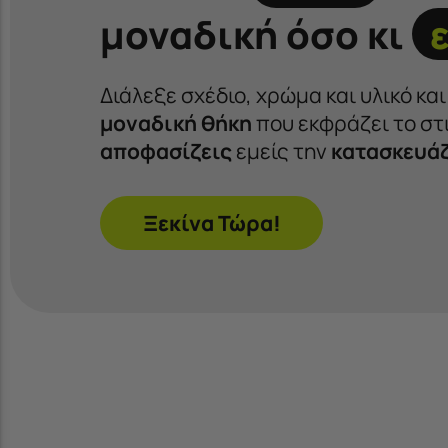
μοναδική όσο κι
Διάλεξε σχέδιο, χρώμα και υλικό κα
μοναδική θήκη
που εκφράζει το στι
αποφασίζεις
εμείς την
κατασκευά
Ξεκίνα Τώρα!