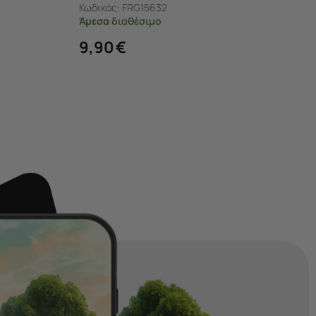
Κωδικός:
FRG15632
Άμεσα
διαθέσιμο
9,90
€