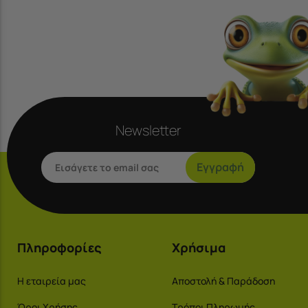
Newsletter
Εγγραφή
Πληροφορίες
Χρήσιμα
Η εταιρεία μας
Αποστολή & Παράδοση
Όροι Χρήσης
Τρόποι Πληρωμής