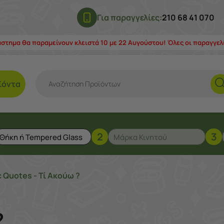
Για παραγγελίες:
210 68 41 070
άστημα θα παραμείνουν κλειστά 10 με 22 Αυγούστου! Όλες οι παραγγε
ϊόντα
2
3
c Quotes - Τί Ακούω ?
?