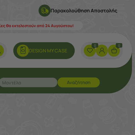
Παρακολούθηση Αποστολής
λίες θα εκτελεστούν από 24 Αυγούστου!
0
0
DESIGN ΜY CASE
Αναζήτηση