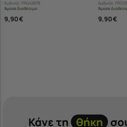
Κωδικός:
FRG42878
Κωδικός:
FRG0
Άμεσα
διαθέσιμο
Άμεσα
διαθέσι
9,90
€
9,90
€
Κάνε τη
θήκη
σο