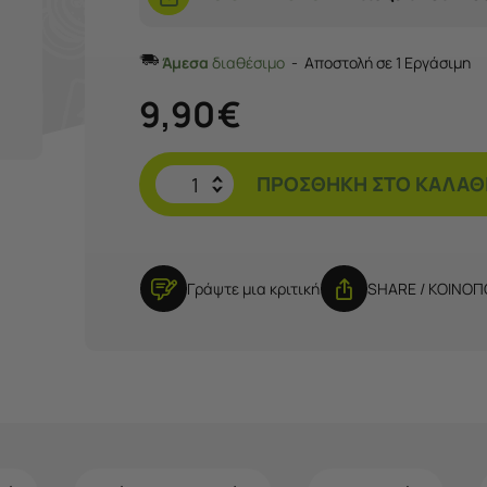
Άμεσα
διαθέσιμο
Αποστολή σε 1 Εργάσιμη
9,90
€
ΠΡΟΣΘΉΚΗ ΣΤΟ ΚΑΛΆΘ
Γράψτε μια κριτική
SHARE / ΚΟΙΝΟ