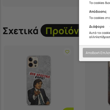
Τα cookies δι
Απόδοσης
Τα cookies στ
Διάφορα
Σχετικά
Προϊόντα
Αυτά τα cooki
αλληλεπίδραση
Αποδοχή Επιλ