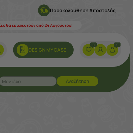
Παρακολούθηση Αποστολής
λίες θα εκτελεστούν από 24 Αυγούστου!
0
0
DESIGN ΜY CASE
Αναζήτηση