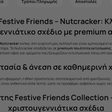
κά
Τρόποι Πληρωμής
Αποστολές
Festive Friends – Nutcracker: Κ
εννιάτικο σχέδιο με premium 
 Nutcracker
ανήκει στη γιορτινή μας συλλογή και είναι εμπνευσμένη 
τήρα. Το Nutcracker αποδίδεται σε
premium ποιότητα εκτύπωσης
artoon ύφος και χρώματα που ξεχωρίζουν εντυπωσιακά πάνω στη συσ
τασία & άνεση σε καθημερινή 
γη εφαρμογή, η θήκη προστατεύει αποτελεσματικά από γρατζουνιές, 
ς είναι ανθεκτικό αλλά λεπτό, ώστε να προσφέρει ασφάλεια χωρίς να 
της Festive Friends Collection 
χριστουγεννιάτικα σχέδια