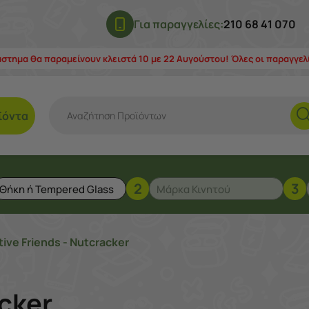
Για παραγγελίες:
210 68 41 070
άστημα θα παραμείνουν κλειστά 10 με 22 Αυγούστου! Όλες οι παραγγε
ϊόντα
2
3
tive Friends - Nutcracker
acker