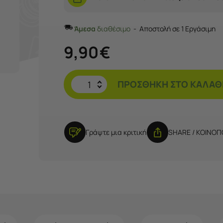
Άμεσα
διαθέσιμο
Αποστολή σε 1 Εργάσιμη
9,90
€
ΠΡΟΣΘΉΚΗ ΣΤΟ ΚΑΛΆΘ
Γράψτε μια κριτική
SHARE / ΚΟΙΝΟ