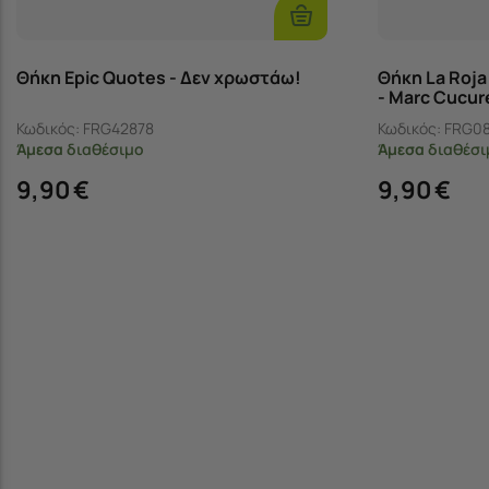
Επιλογές
Θήκη Epic Quotes - Δεν χρωστάω!
Θήκη La Roj
- Marc Cucure
Κωδικός:
FRG42878
Κωδικός:
FRG0
Άμεσα
διαθέσιμο
Άμεσα
διαθέσι
9,90
€
9,90
€