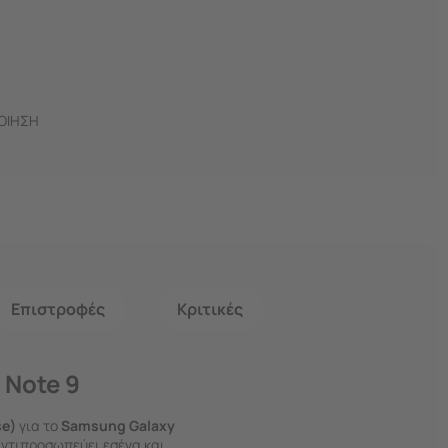
ΠΟΙΗΣΗ
Επιστροφές
Κριτικές
 Note 9
e)
για το
Samsung Galaxy
αντιπροσωπεύει εσένα και