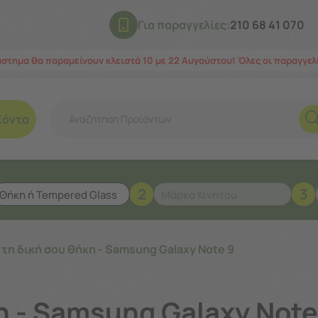
Για παραγγελίες:
210 68 41 070
άστημα θα παραμείνουν κλειστά 10 με 22 Αυγούστου! Όλες οι παραγγε
ϊόντα
2
3
 τη δική σου θήκη - Samsung Galaxy Note 9
η - Samsung Galaxy Note