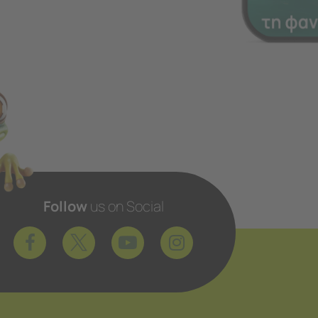
Follow
us on Social