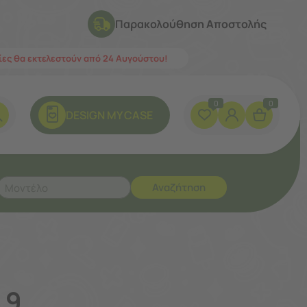
Παρακολούθηση Αποστολής
λίες θα εκτελεστούν από 24 Αυγούστου!
0
0
DESIGN ΜY CASE
Αναζήτηση
 9