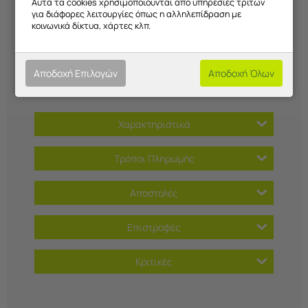
Αυτά τα cookies χρησιμοποιούνται από υπηρεσίες τρίτων
για διάφορες λειτουργίες όπως η αλληλεπίδραση με
κοινωνικά δίκτυα, χάρτες κλπ.
Αποδοχή Επιλογών
Αποδοχή Όλων
Χαρακτηριστικά
Τρόποι Πληρωμής
Αποστολές
Επιστροφές
Κριτικές