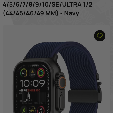
4/5/6/7/8/9/10/SE/ULTRA 1/2
(44/45/46/49 MM) - Navy