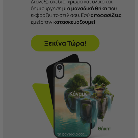
Διάλεξε σχέδιο, χρώμα και υλικό και
δημιούργησε μια
μοναδική θήκη
που
εκφράζει το στιλ σου. Εσύ
αποφασίζεις
εμείς την
κατασκευάζουμε!
Ξεκίνα Τώρα!