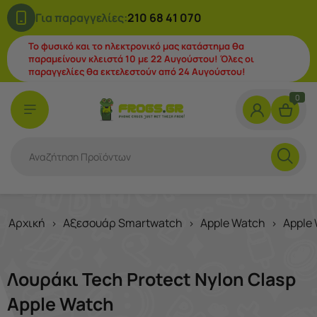
Για παραγγελίες:
210 68 41 070
Το φυσικό και το ηλεκτρονικό μας κατάστημα θα
παραμείνουν κλειστά 10 με 22 Αυγούστου! Όλες οι
παραγγελίες θα εκτελεστούν από 24 Αυγούστου!
0
Αρχική
Αξεσουάρ Smartwatch
Apple Watch
Apple
>
>
>
Λουράκι Tech Protect Nylon Clasp
Apple Watch