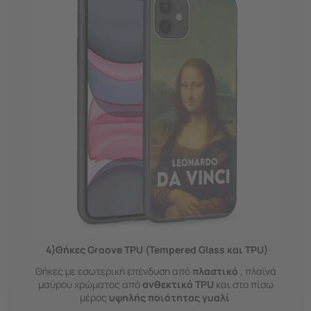
4)Θήκες Groove TPU (Tempered Glass και TPU)
Θήκες με εσωτερική επένδυση από
πλαστικό
, πλαϊνά
μαύρου χρώματος από
ανθεκτικό TPU
και στο πίσω
μέρος
υψηλής ποιότητας γυαλί