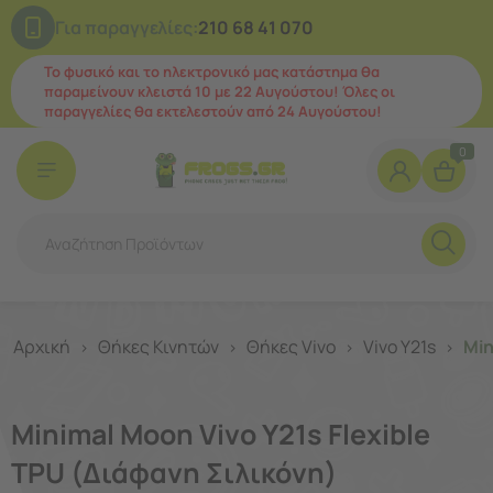
Για παραγγελίες:
210 68 41 070
Το φυσικό και το ηλεκτρονικό μας κατάστημα θα
παραμείνουν κλειστά 10 με 22 Αυγούστου! Όλες οι
παραγγελίες θα εκτελεστούν από 24 Αυγούστου!
0
Αρχική
Θήκες Κινητών
Θήκες Vivo
Vivo Y21s
Min
>
>
>
>
Minimal Moon Vivo Y21s Flexible
TPU (Διάφανη Σιλικόνη)