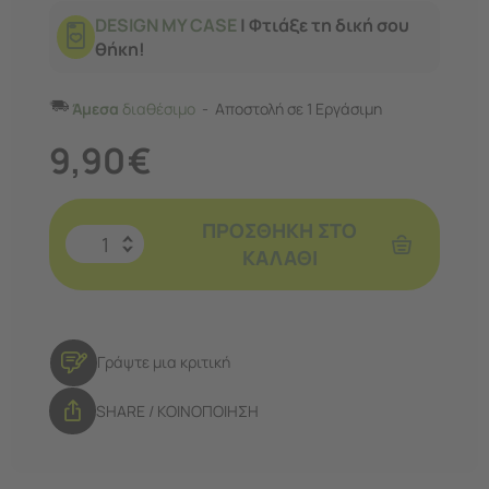
DESIGN MY CASE
| Φτιάξε τη δική σου
θήκη!
Άμεσα
διαθέσιμο
Αποστολή σε 1 Εργάσιμη
9,90
€
ΠΡΟΣΘΉΚΗ ΣΤΟ
ΚΑΛΆΘΙ
Γράψτε μια κριτική
SHARE / ΚΟΙΝΟΠΟΙΗΣΗ