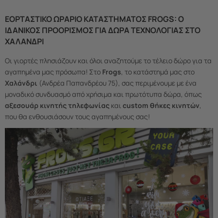
ΕΟΡΤΑΣΤΙΚΌ ΩΡΆΡΙΟ ΚΑΤΑΣΤΉΜΑΤΟΣ FROGS: Ο
ΙΔΑΝΙΚΌΣ ΠΡΟΟΡΙΣΜΌΣ ΓΙΑ ΔΏΡΑ ΤΕΧΝΟΛΟΓΊΑΣ ΣΤΟ
ΧΑΛΆΝΔΡΙ
Οι γιορτές πλησιάζουν και όλοι αναζητούμε το τέλειο δώρο για τα
αγαπημένα μας πρόσωπα! Στο
Frogs
, το κατάστημά μας στο
Χαλάνδρι
(Ανδρέα Παπανδρέου 75), σας περιμένουμε με ένα
μοναδικό συνδυασμό από χρήσιμα και πρωτότυπα δώρα, όπως
αξεσουάρ κινητής τηλεφωνίας
και
custom θήκες κινητών
,
που θα ενθουσιάσουν τους αγαπημένους σας!