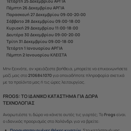
Τετάρτη 25 Δεκεμβρίου ΑΡΓΙΑ
Πέμπτη 26 Δεκεμβρίου ΑΡΓΙΑ
Παρασκευή 27 Δεκεμβρίου 09:00-20:00
Σάββατο 28 Δεκεμβρίου 09:00-18:00
Κυριακή 29 Δεκεμβρίου 11:00-18:00
Δευτέρα 30 Δεκεμβρίου 09:00-20:00
Τρίτη 31 Δεκεμβρίου 09:00-18:00
Τετάρτη 1 Ιανουαρίου ΑΡΓΙΑ
Πέμπτη 2 Ιανουαρίου ΚΛΕΙΣΤΑ
Μην ξεχνάτε, αν χρειάζεστε βοήθεια, μπορείτε να επικοινωνήσετε
μαζί μας στο
2106841070
για οποιαδήποτε πληροφορία σχετικά
με τα προϊόντα μας ή τις ώρες λειτουργίας.
FROGS: ΤΟ ΙΔΑΝΙΚΌ ΚΑΤΆΣΤΗΜΑ ΓΙΑ ΔΏΡΑ
ΤΕΧΝΟΛΟΓΊΑΣ
Αναρωτιέστε τι δώρο να κάνετε αυτές τις γιορτές; Το
Frogs
είναι
ο ιδανικός προορισμός στο Χαλάνδρι για να βρείτε:
Προσωποποιημένες θήκες κινητών
.
Στο κατάστημά μας