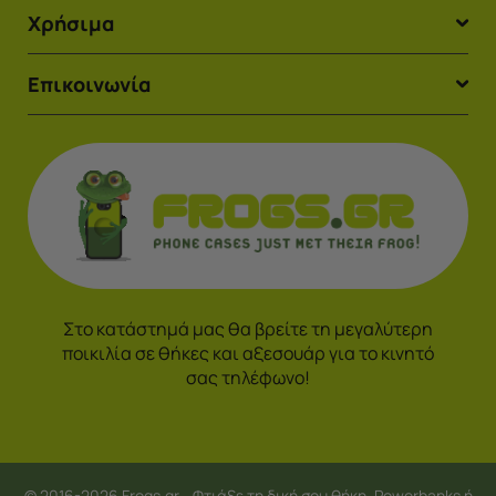
Χρήσιμα
Επικοινωνία
Στο κατάστημά μας θα βρείτε τη μεγαλύτερη
ποικιλία σε θήκες και αξεσουάρ για το κινητό
σας τηλέφωνο!
© 2016-2026 Frogs.gr - Φτιάξε τη δική σου θήκη, Powerbanks ή