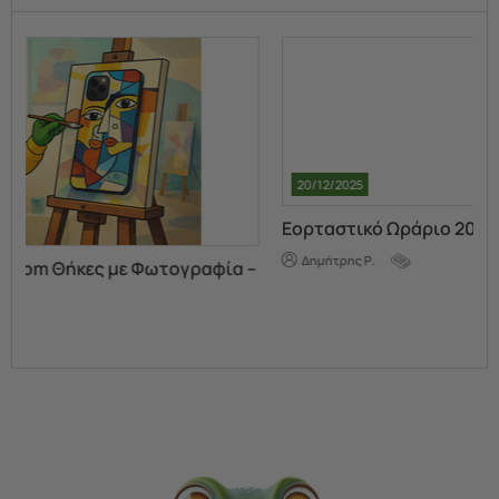
20/12/2025
Εορταστικό Ωράριο 2025
Δημήτρης Ρ.
 –