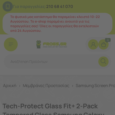
Για παραγγελίες:
210 68 41 070
Το φυσικό μας κατάστημα θα παραμείνει κλειστό 10–22
Αυγούστου. Το e-shop παραμένει ανοιχτό για τις
παραγγελίες σας! Όλες οι παραγγελίες θα εκτελεστούν
από 24 Αυγούστου.
0
Αρχική
Μεμβράνες Προστασίας
Samsung Screen Pro
>
>
Tech-Protect Glass Fit+ 2-Pack
Tempered Glass Samsung Galaxy