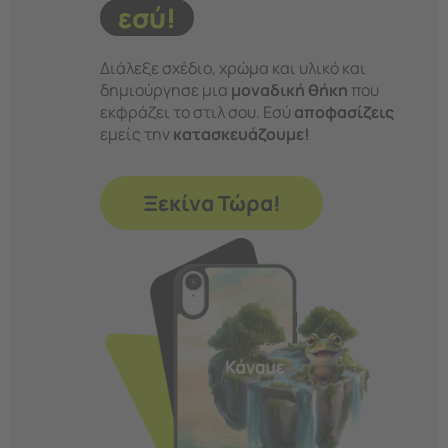
εσύ!
Διάλεξε σχέδιο, χρώμα και υλικό και
δημιούργησε μια
μοναδική θήκη
που
εκφράζει το στιλ σου. Εσύ
αποφασίζεις
εμείς την
κατασκευάζουμε!
Ξεκίνα Τώρα!