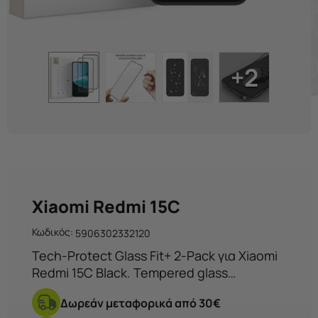
+2
Xiaomi Redmi 15C
Κωδικός:
5906302332120
Tech-Protect Glass Fit+ 2-Pack για Xiaomi
Redmi 15C Black. Tempered glass
προστασία οθόνης με υψηλή αντοχή και
Δωρεάν μεταφορικά από 30€
ακριβή εφαρμογή.