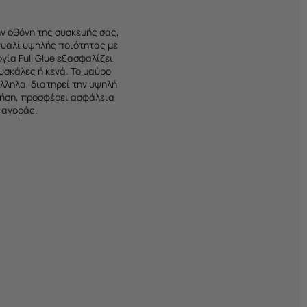
ν οθόνη της συσκευής σας,
γυαλί υψηλής ποιότητας με
γία Full Glue εξασφαλίζει
υσκάλες ή κενά. Το μαύρο
άλληλα, διατηρεί την υψηλή
χρήση, προσφέρει ασφάλεια
 αγοράς.