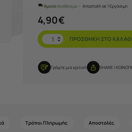
Άμεσα
διαθέσιμο
Αποστολή σε 1 Εργάσιμη
4,90
€
ΠΡΟΣΘΉΚΗ ΣΤΟ ΚΑΛΆΘ
Γράψτε μια κριτική
SHARE / ΚΟΙΝΟ
κά
Τρόποι Πληρωμής
Αποστολές