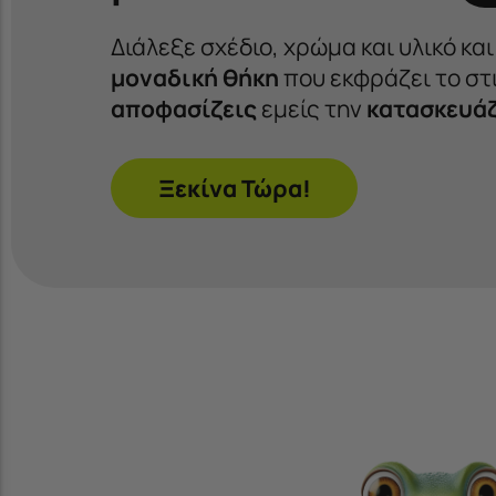
Διάλεξε σχέδιο, χρώμα και υλικό κα
μοναδική θήκη
που εκφράζει το στι
αποφασίζεις
εμείς την
κατασκευά
Ξεκίνα Τώρα!