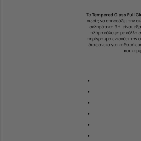
Το
Tempered Glass Full G
χωρίς να επηρεάζει την α
σκληρότητα 9H, είναι εξα
πλήρη κάλυψη με κόλλα σ
περίγραμμα ενισχύει την α
διαφάνεια για καθαρή εικ
και κομ