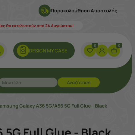
Παρακολούθηση Αποστολής
λίες θα εκτελεστούν από 24 Αυγούστου!
0
0
DESIGN ΜY CASE
Αναζήτηση
amsung Galaxy A36 5G/A56 5G Full Glue - Black
5G Full Glue - Black