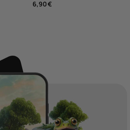
6,90
€