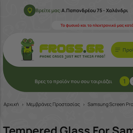
Βρείτε μας:
Α.Παπανδρέου 75 - Χαλάνδρι
Το φυσικό και το ηλεκτρονικό μας κατ
Προ
1
Βρες το προϊόν που σου ταιριάζει
Αρχική
Μεμβράνες Προστασίας
Samsung Screen Pro
>
>
Tempered Glass For Sam