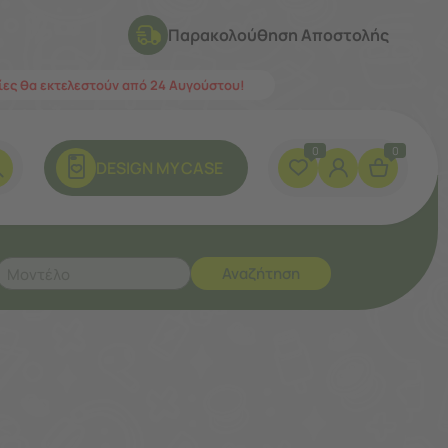
Παρακολούθηση Αποστολής
λίες θα εκτελεστούν από 24 Αυγούστου!
0
0
DESIGN ΜY CASE
Αναζήτηση