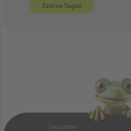
Ξεκίνα Τώρα!
Newsletter