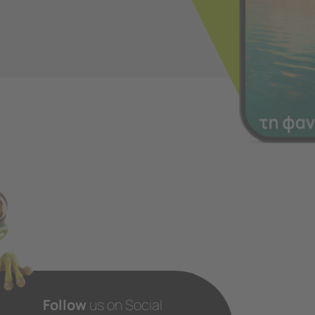
Follow
us on Social