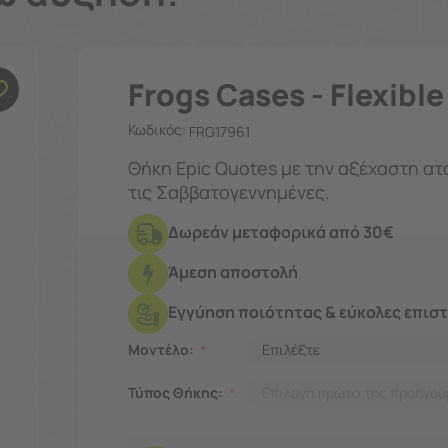
Frogs Cases - Flexibl
Κωδικός:
FRG17961
Θήκη Epic Quotes με την αξέχαστη α
τις Σαββατογεννημένες.
Δωρεάν μεταφορικά από 30€
Άμεση αποστολή
Εγγύηση ποιότητας & εύκολες επισ
Μοντέλο:
Τύπος Θήκης: