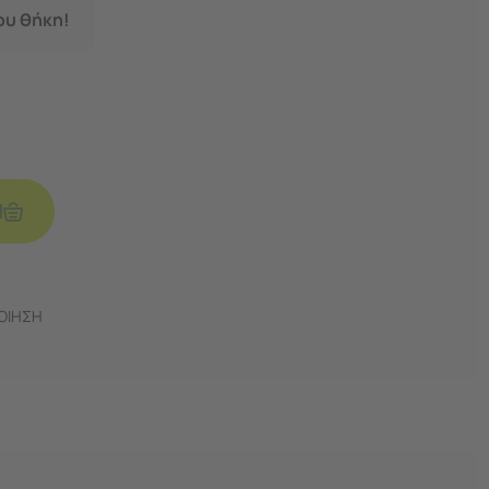
σου θήκη!
Ι
ΠΟΙΗΣΗ