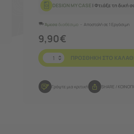
DESIGN MY CASE
| Φτιάξε τη δική 
Άμεσα
διαθέσιμο
Αποστολή σε 1 Εργάσιμη
9,90
€
ΠΡΟΣΘΉΚΗ ΣΤΟ ΚΑΛΆΘ
Γράψτε μια κριτική
SHARE / ΚΟΙΝΟ