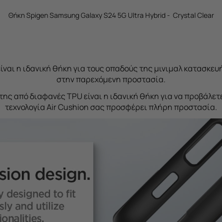
Θήκη Spigen Samsung Galaxy S24 5G Ultra Hybrid - Crystal Clear
 είναι η ιδανική θήκη για τους οπαδούς της μινιμαλ κατασκ
στην παρεχόμενη προστασία.
ης από διαφανές TPU είναι η ιδανική θήκη για να προβάλετ
τεχνολογία Air Cushion σας προσφέρει πλήρη προστασία.