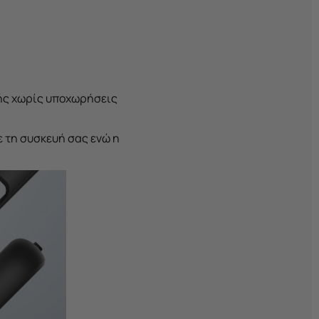
ευής χωρίς υποχωρήσεις
ε τη συσκευή σας ενώ η