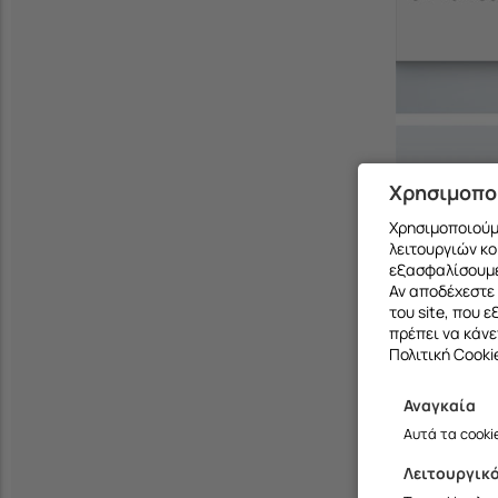
Χρησιμοπο
Χρησιμοποιούμε
λειτουργιών κο
εξασφαλίσουμε
Αν αποδέχεστε 
του site, που 
πρέπει να κάνε
Πολιτική Cooki
Αναγκαία
Αυτά τα cooki
Λειτουργικ