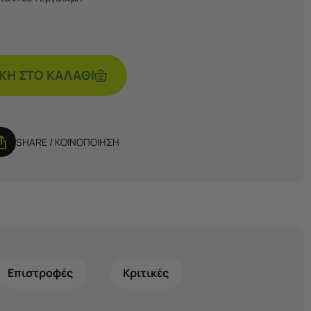
Η ΣΤΟ ΚΑΛΆΘΙ
SHARE / ΚΟΙΝΟΠΟΙΗΣΗ
Επιστροφές
Κριτικές