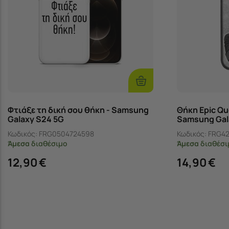
Επιλογές
Φτιάξε τη δική σου θήκη - Samsung
Θήκη Epic Qu
Galaxy S24 5G
Samsung Gal
(Tempered Gl
Κωδικός:
FRG0504724598
Κωδικός:
FRG42
Άμεσα
διαθέσιμο
Άμεσα
διαθέσι
12,90
€
14,90
€