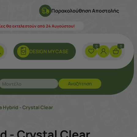
Παρακολούθηση Αποστολής
λίες θα εκτελεστούν από 24 Αυγούστου!
0
0
DESIGN ΜY CASE
Αναζήτηση
Hybrid - Crystal Clear
 - Crystal Clear