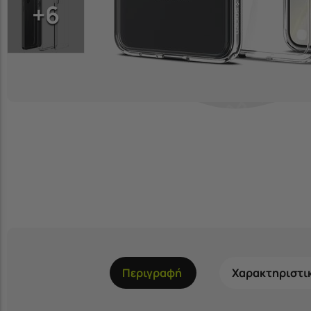
+6
Περιγραφή
Χαρακτηριστι