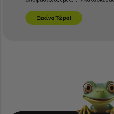
Ξεκίνα Τώρα!