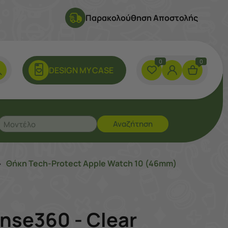
Παρακολούθηση Αποστολής
0
0
DESIGN ΜY CASE
Αναζήτηση
Θήκη Tech-Protect Apple Watch 10 (46mm)
>
nse360 - Clear