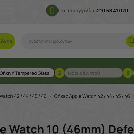
Για παραγγελίες:
210 68 41 070
ϊόντα
2
3
Watch 42 / 44 / 45 / 46
Θήκες Apple Watch 42 / 44 / 45 / 46
>
le Watch 10 (46mm) Defe