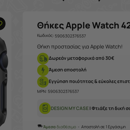
Θήκες Apple Watch 42 /
Κωδικός:
5906302376537
Θήκη προστασίας για Apple Watch!
Δωρεάν μεταφορικά από 30€
Άμεση αποστολή
Εγγύηση ποιότητας & εύκολες επισ
MPN: 5906302376537
DESIGN MY CASE
| Φτιάξε τη δική 
Άμεσα
διαθέσιμο
Αποστολή σε 1 Εργάσιμη