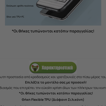
*Οι θήκες τυπώνονται κατόπιν παραγγελίας!
υτη προστασία από κραδασμούς και γρατζουνιές στο πίσω μέρος του
Επιλέξτε το μοντέλο σας με προσοχή!
διασμός που επιτρέπει την εύκολη χρήση όλων των πλήκτρων του κινη
*Οι θήκες τυπώνονται κατόπιν παραγγελίας!
Θήκη Flexible TPU (Διάφανη Σιλικόνη)