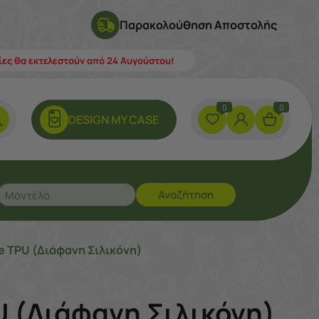
Παρακολούθηση Αποστολής
λίες θα εκτελεστούν από 24 Αυγούστου!
0
0
DESIGN ΜY CASE
Αναζήτηση
e TPU (Διάφανη Σιλικόνη)
U (Διάφανη Σιλικόνη)