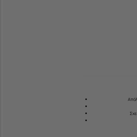
Απόλ
Σχε