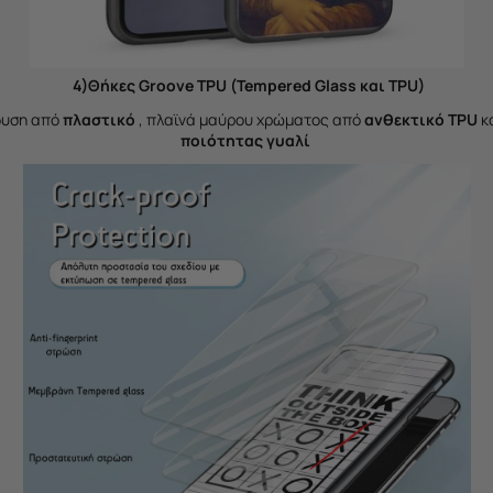
4)Θήκες Groove TPU (Tempered Glass και TPU)
δυση από
πλαστικό
, πλαϊνά μαύρου χρώματος από
ανθεκτικό TPU
κ
ποιότητας γυαλί