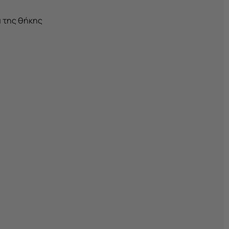
ά της θήκης