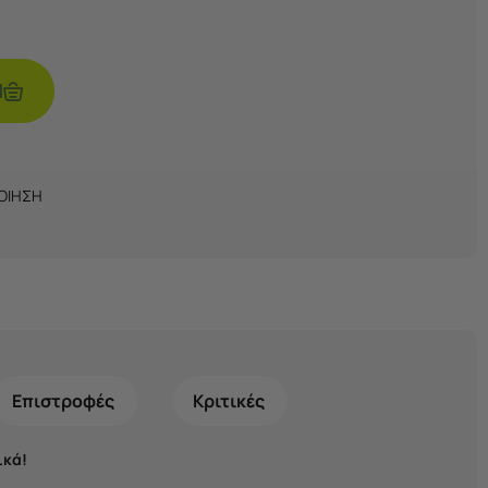
Ι
ΠΟΙΗΣΗ
Επιστροφές
Κριτικές
ικά!