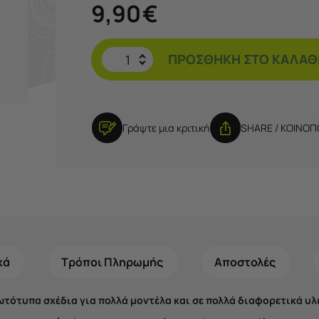
9,90
€
ΠΡΟΣΘΉΚΗ ΣΤΟ ΚΑΛΆΘ
Γράψτε μια κριτική
SHARE / ΚΟΙΝΟ
κά
Τρόποι Πληρωμής
Αποστολές
τότυπα σχέδια για πολλά μοντέλα και σε πολλά διαφορετικά υλ