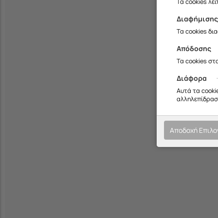
Τα cookies λε
Διαφήμιση
Τα cookies δι
Απόδοσης
Τα cookies στ
Διάφορα
Αυτά τα cooki
αλληλεπίδραση
Αποδοχή Επιλ