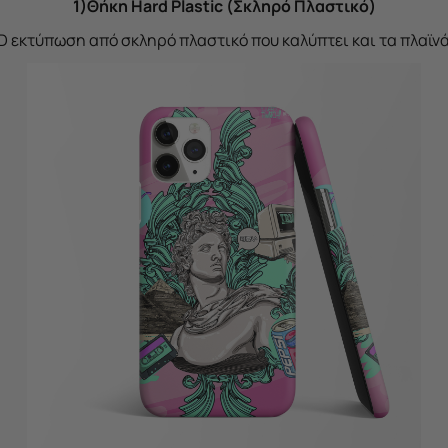
1)Θήκη Hard Plastic (Σκληρό Πλαστικό)
D εκτύπωση από σκληρό πλαστικό που καλύπτει και τα πλαϊν