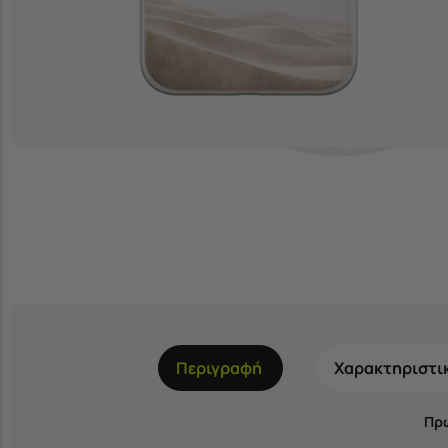
Περιγραφή
Χαρακτηριστι
Πρω