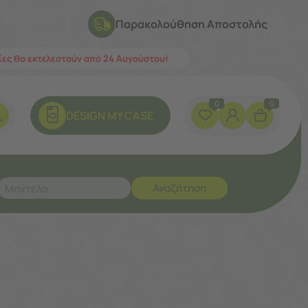
Παρακολούθηση Αποστολής
λίες θα εκτελεστούν από 24 Αυγούστου!
0
0
DESIGN ΜY CASE
Αναζήτηση