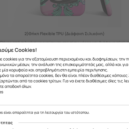
2)Θήκη Flexible TPU (Διάφανη Σιλικόνη)
Θήκες από σιλικόνη με εκτύπωση στο πίσω μέρος και διάφανα πλαϊν
ιούμε Cookies!
 cookies για την εξατομίκευση περιεχομένου και διαφημίσεων, την 
ινωνικών μέσων, την ανάλυση της επισκεψιμότητάς μας, αλλά και για
 μία κορυφαία και απροβλημάτιστη εμπειρία περιήγησης.
μόνο τα απαραίτητα cookies, δεν θα είναι πλέον διαθέσιμες κάποιες 
εξαρτώνται από τα cookies τρίτων. Για να έχετε διαθέσιμες όλες τις λε
τε αποδοχή όλων.
es
es είναι απαραίτητα για τη λειτουργία του ιστότοπου.
ότητας