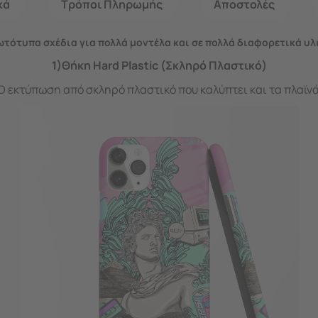
κά
Τρόποι Πληρωμής
Αποστολές
τότυπα σχέδια για πολλά μοντέλα και σε πολλά διαφορετικά υλ
1)Θήκη Hard Plastic (Σκληρό Πλαστικό)
D εκτύπωση από σκληρό πλαστικό που καλύπτει και τα πλαϊν