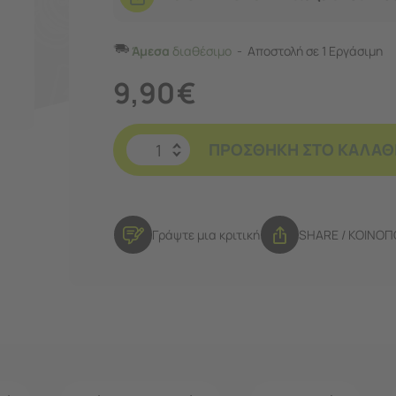
Άμεσα
διαθέσιμο
Αποστολή σε 1 Εργάσιμη
9,90
€
ΠΡΟΣΘΉΚΗ ΣΤΟ ΚΑΛΆΘ
Γράψτε μια κριτική
SHARE / ΚΟΙΝΟ