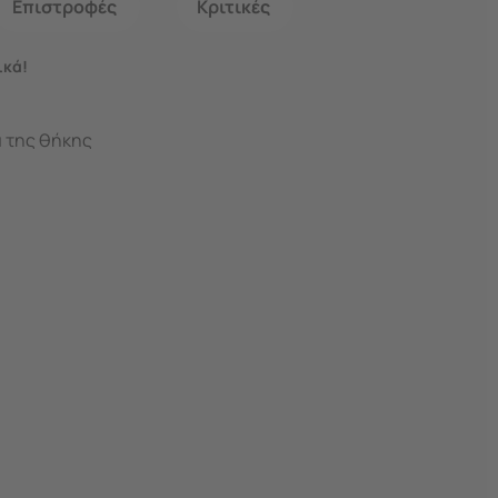
Επιστροφές
Κριτικές
ικά!
ά της θήκης