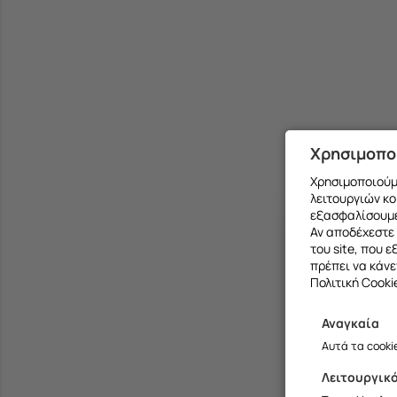
Χρησιμοπο
Χρησιμοποιούμε
λειτουργιών κο
εξασφαλίσουμε
Αν αποδέχεστε 
του site, που 
πρέπει να κάνε
Πολιτική Cooki
Αναγκαία
Αυτά τα cooki
Λειτουργικ