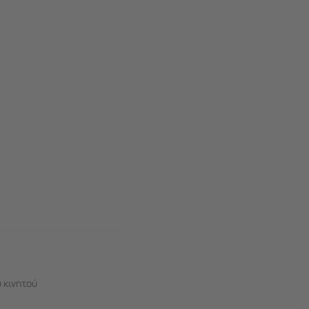
 κινητού