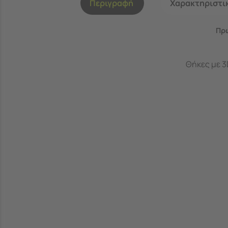
Περιγραφή
Χαρακτηριστι
Πρω
Θήκες με 3