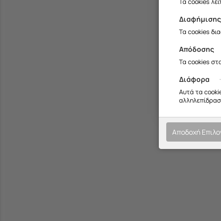
Τα cookies λε
Διαφήμιση
Τα cookies δι
Απόδοσης
Τα cookies στ
Διάφορα
Αυτά τα cooki
αλληλεπίδραση
Αποδοχή Επιλ