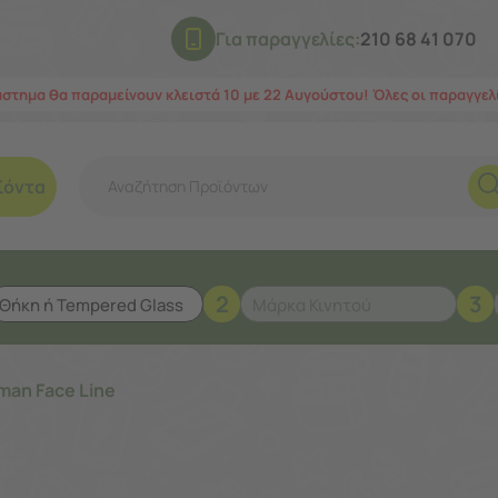
Για παραγγελίες:
210 68 41 070
άστημα θα παραμείνουν κλειστά 10 με 22 Αυγούστου! Όλες οι παραγγε
ϊόντα
2
3
an Face Line