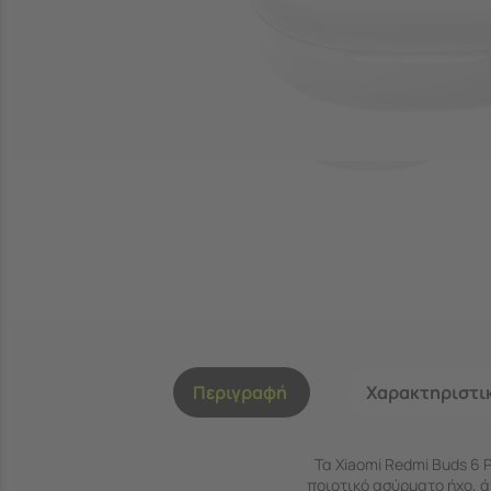
Περιγραφή
Χαρακτηριστι
Τα Xiaomi Redmi Buds 6 
ποιοτικό ασύρματο ήχο, ά