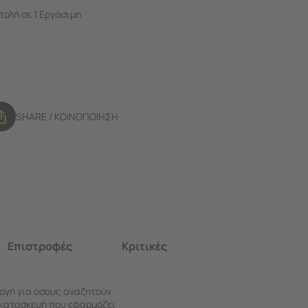
ολή σε 1 Εργάσιμη
SHARE / ΚΟΙΝΟΠΟΙΗΣΗ
Επιστροφές
Κριτικές
λογή για όσους αναζητούν
ή κατασκευή που εφαρμόζει