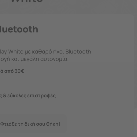
luetooth
lay White με καθαρό ήχο, Bluetooth
ογή και μεγάλη αυτονομία.
ά από 30€
 & εύκολες επιστροφές
 Φτιάξε τη δική σου θήκη!