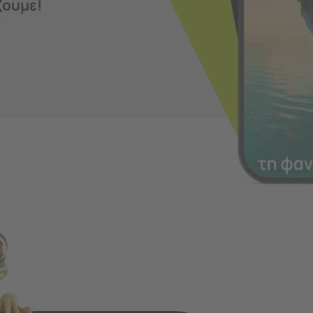
ζουμε!