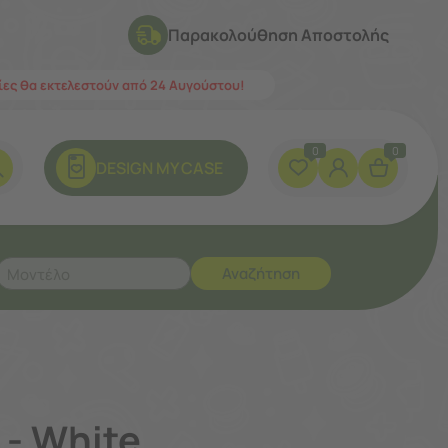
Παρακολούθηση Αποστολής
λίες θα εκτελεστούν από 24 Αυγούστου!
0
0
DESIGN ΜY CASE
Αναζήτηση
 - White