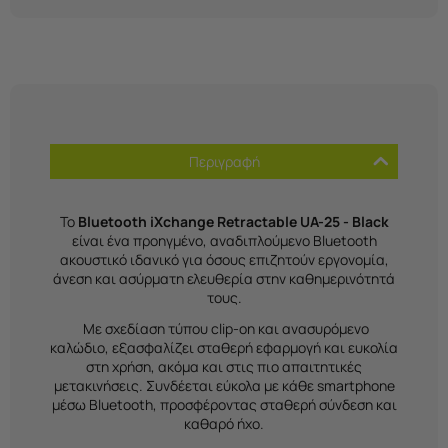
Περιγραφή
Το
Bluetooth iXchange Retractable UA-25 - Black
είναι ένα προηγμένο, αναδιπλούμενο Bluetooth
ακουστικό ιδανικό για όσους επιζητούν εργονομία,
άνεση και ασύρματη ελευθερία στην καθημερινότητά
τους.
Με σχεδίαση τύπου clip-on και ανασυρόμενο
καλώδιο, εξασφαλίζει σταθερή εφαρμογή και ευκολία
στη χρήση, ακόμα και στις πιο απαιτητικές
μετακινήσεις. Συνδέεται εύκολα με κάθε smartphone
μέσω Bluetooth, προσφέροντας σταθερή σύνδεση και
καθαρό ήχο.