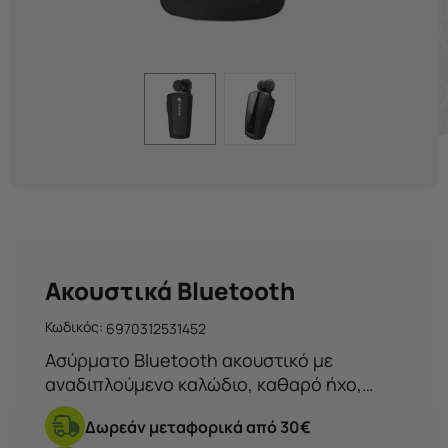
Ακουστικά Bluetooth
Κωδικός:
6970312531452
Ασύρματο Bluetooth ακουστικό με
αναδιπλούμενο καλώδιο, καθαρό ήχο,
ελαφρύ σχεδιασμό και μεγάλη αυτονομία,
Δωρεάν μεταφορικά από 30€
ιδανικό για επαγγελματίες και χρήστες εν