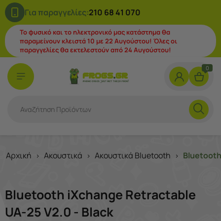
Για παραγγελίες:
210 68 41 070
Το φυσικό και το ηλεκτρονικό μας κατάστημα θα
παραμείνουν κλειστά 10 με 22 Αυγούστου! Όλες οι
παραγγελίες θα εκτελεστούν από 24 Αυγούστου!
0
Αρχική
Ακουστικά
Ακουστικά Bluetooth
Bluetooth
>
>
>
Bluetooth iXchange Retractable
UA-25 V2.0 - Black