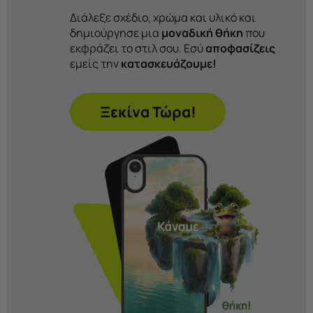
Διάλεξε σχέδιο, χρώμα και υλικό και
δημιούργησε μια
μοναδική θήκη
που
εκφράζει το στιλ σου. Εσύ
αποφασίζεις
εμείς την
κατασκευάζουμε!
Ξεκίνα Τώρα!