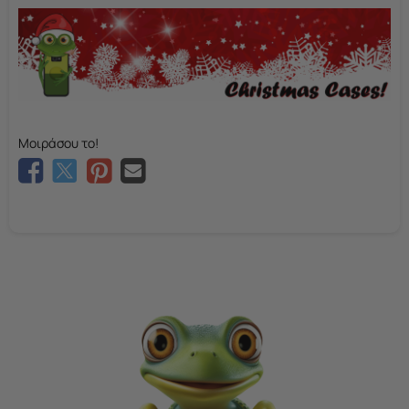
Μοιράσου το!