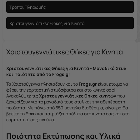
Τρόποι Πληρωμής
Χριστουγεννιάτικες Θήκες για Κινητά
Χριστουγεννιάτικες Θήκες για Κινητά
Χριστουγεννιάτικες Θήκες για Κινητά - Μοναδικό Στυλ
και Ποιότητα από το Frogs.gr
Τα Χριστούγεννα πλησιάζουν και το
Frogs.gr
είναι έτοιμο να
φέρει την εορταστική ατμόσφαιρα και στο κινητό σας!
Ανακαλύψτε τις
Χριστουγεννιάτικες θήκες κινητών
που
ξεχωρίζουν για το μοναδικό τους στυλ και την αξεπέραστη
ποιότητα. Με πάνω από 550 μοντέλα διαθέσιμα, σίγουρα θα
βρείτε τη θήκη που ταιριάζει απόλυτα στο κινητό σας και στο
εορταστικό σας πνεύμα.
Ποιότητα Εκτύπωσης και Υλικά