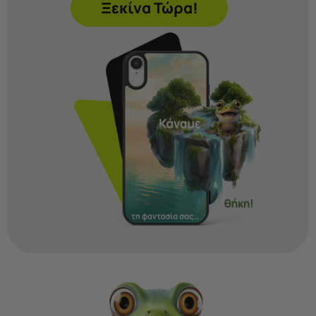
Ξεκίνα Τώρα!