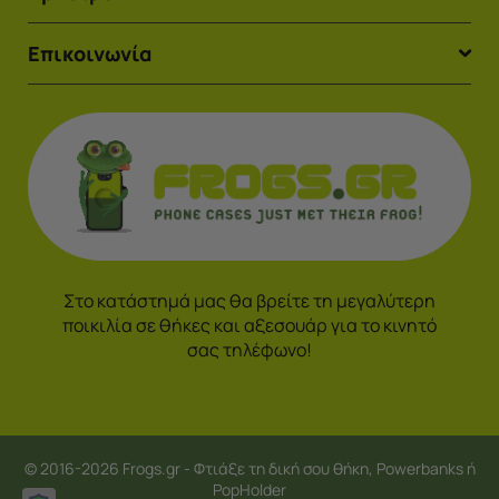
Επικοινωνία
Στο κατάστημά μας θα βρείτε τη μεγαλύτερη
ποικιλία σε θήκες και αξεσουάρ για το κινητό
σας τηλέφωνο!
© 2016-2026 Frogs.gr - Φτιάξε τη δική σου θήκη, Powerbanks ή
PopHolder