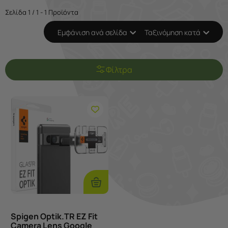
Σελίδα 1 / 1 - 1 Προϊόντα
Εμφάνιση ανά σελίδα
Ταξινόμηση κατά
Φίλτρα
Προσθήκη
Στο
Καλάθι
Spigen Optik.TR EZ Fit
Camera Lens Google