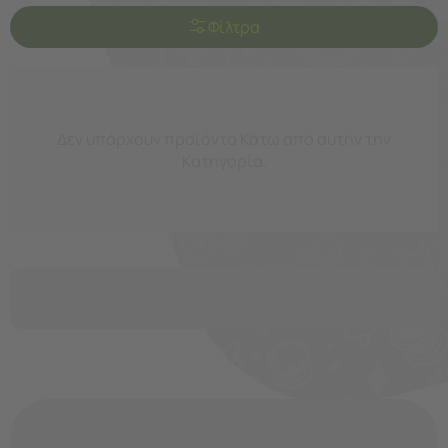
Φίλτρα
Δεν υπάρχουν προϊόντα Κάτω από αυτήν την
Κατηγορία.