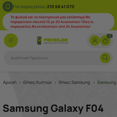
Για παραγγελίες:
210 68 41 070
Το φυσικό και το ηλεκτρονικό μας κατάστημα θα
παραμείνουν κλειστά 10 με 22 Αυγούστου! Όλες οι
παραγγελίες θα εκτελεστούν από 24 Αυγούστου!
0
Αρχική
Θήκες Κινητών
Θήκες Samsung
Samsung 
>
>
>
Samsung Galaxy F04