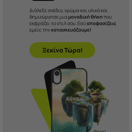
Διάλεξε σχέδιο, χρώμα και υλικό και
δημιούργησε μια
μοναδική θήκη
που
εκφράζει το στιλ σου. Εσύ
αποφασίζεις
εμείς την
κατασκευάζουμε!
Ξεκίνα Τώρα!