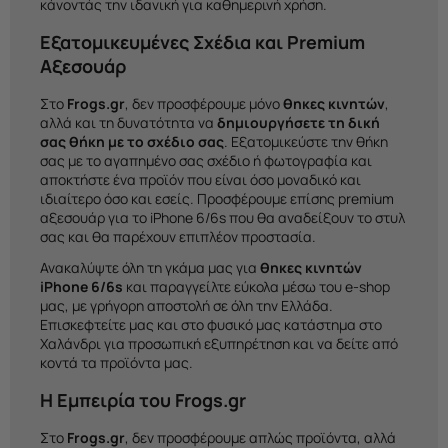
κάνοντάς την ιδανική για καθημερινή χρήση.
Εξατομικευμένες Σχέδια και Premium
Αξεσουάρ
Στο
Frogs.gr
, δεν προσφέρουμε μόνο
θηκες κινητών
,
αλλά και τη δυνατότητα να
δημιουργήσετε τη δική
σας θήκη με το σχέδιο σας
. Εξατομικεύστε την θήκη
σας με το αγαπημένο σας σχέδιο ή φωτογραφία και
αποκτήστε ένα προϊόν που είναι όσο μοναδικό και
ιδιαίτερο όσο και εσείς. Προσφέρουμε επίσης premium
αξεσουάρ για το iPhone 6/6s που θα αναδείξουν το στυλ
σας και θα παρέχουν επιπλέον προστασία.
Ανακαλύψτε όλη τη γκάμα μας για
θηκες κινητών
iPhone 6/6s
και παραγγείλτε εύκολα μέσω του e-shop
μας, με γρήγορη αποστολή σε όλη την Ελλάδα.
Επισκεφτείτε μας και στο φυσικό μας κατάστημα στο
Χαλάνδρι για προσωπική εξυπηρέτηση και να δείτε από
κοντά τα προϊόντα μας.
Η Εμπειρία του Frogs.gr
Στο
Frogs.gr
, δεν προσφέρουμε απλώς προϊόντα, αλλά