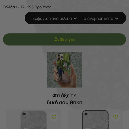
Σελίδα 1 / 13 - 296 Προϊόντα
Εμφάνιση ανά σελίδα
Ταξινόμηση κατά
Φίλτρα
Φτιάξε τη
δική σου θήκη