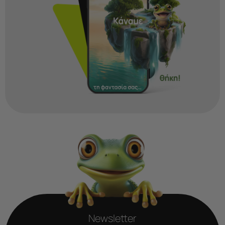
Newsletter