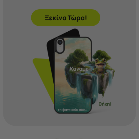
Ξεκίνα Τώρα!