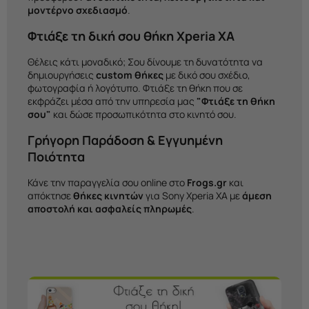
μοντέρνο σχεδιασμό
.
Φτιάξε τη δική σου θήκη Xperia XA
Θέλεις κάτι μοναδικό; Σου δίνουμε τη δυνατότητα να
δημιουργήσεις
custom θήκες
με δικό σου σχέδιο,
φωτογραφία ή λογότυπο. Φτιάξε τη θήκη που σε
εκφράζει μέσα από την υπηρεσία μας
"Φτιάξε τη θήκη
σου"
και δώσε προσωπικότητα στο κινητό σου.
Γρήγορη Παράδοση & Εγγυημένη
Ποιότητα
Κάνε την παραγγελία σου online στο
Frogs.gr
και
απόκτησε
θήκες κινητών
για Sony Xperia XA με
άμεση
αποστολή και ασφαλείς πληρωμές
.