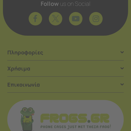
Follow
us on Social
Πληροφορίες
Χρήσιμα
Επικοινωνία