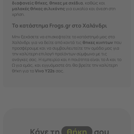
διαφανείς θήκες
,
θηκες με σχέδια
, καθώς και
μαλακές θήκες σιλικόνης
για ευκολία και άνεση στη
χρήση.
Το κατάστημα Frogs.gr στο Χαλάνδρι
Μην ξεχάσετε να επισκεφτείτε το κατάστημά μας στο
Χαλάνδρι για να δείτε από κοντά τις
θηκες κινητων
που
προσφέρουμε και να συμβουλευτείτε την ομάδα μας για
την καλύτερη επιλογή προϊόντων σύμφωνα με τις
ανάγκες σας. Η εμπειρία και η ποιότητα είναι το Α και το
Ω για εμάς, και εγγυόμαστε ότι θα βρείτε την καλύτερη
θήκη για το
Vivo Y22s
σας.
Κάνε τη
θήκη
σου