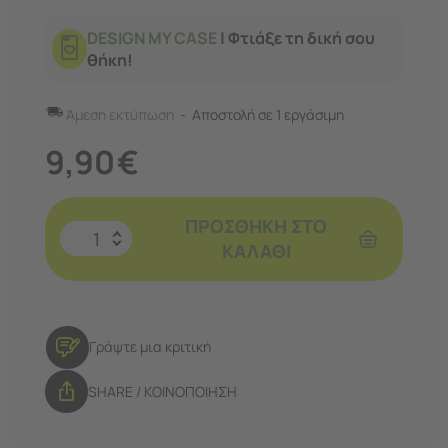
DESIGN MY CASE
| Φτιάξε τη δική σου
θήκη!
Άμεση εκτύπωση
Αποστολή σε 1 εργάσιμη
9,90
€
ΠΡΟΣΘΉΚΗ ΣΤΟ
ΚΑΛΆΘΙ
Γράψτε μια κριτική
SHARE / ΚΟΙΝΟΠΟΙΗΣΗ