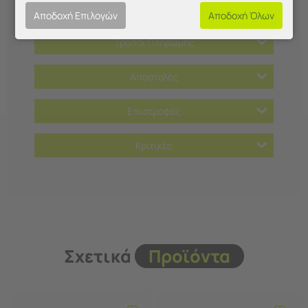
Χαρακτηριστικά
Αποδοχή Επιλογών
Αποδοχή Όλων
Τρόποι Πληρωμής
Αποστολές
Επιστροφές
Κριτικές
Σχετικά
Προϊόντα