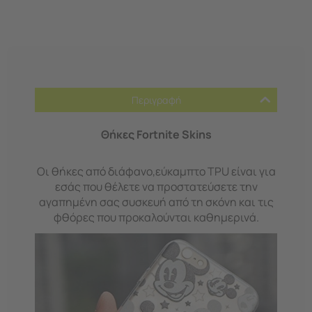
Περιγραφή
Θήκες Fortnite Skins
Οι θήκες από διάφανο,εύκαμπτο TPU είναι για
εσάς που θέλετε να προστατεύσετε την
αγαπημένη σας συσκευή από τη σκόνη και τις
φθόρες που προκαλούνται καθημερινά.