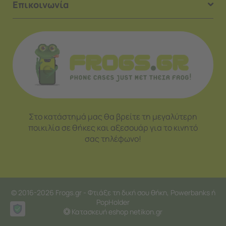
Επικοινωνία
Στο κατάστημά μας θα βρείτε τη μεγαλύτερη
ποικιλία σε θήκες και αξεσουάρ για το κινητό
σας τηλέφωνο!
© 2016-2026 Frogs.gr - Φτιάξε τη δική σου θήκη, Powerbanks ή
PopHolder
Κατασκευή eshop netikon.gr