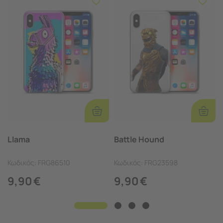
Επιλογές
Επιλο
Llama
Battle Hound
Κωδικός:
FRG86510
Κωδικός:
FRG23598
9,90
€
9,90
€