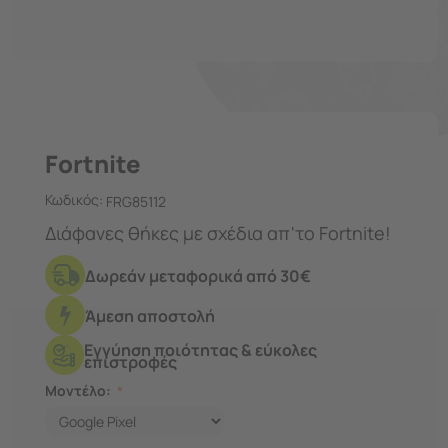
Fortnite
Κωδικός:
FRG85112
Διάφανες θήκες με σχέδια απ'το Fortnite!
Δωρεάν μεταφορικά από 30€
Άμεση αποστολή
Εγγύηση ποιότητας & εύκολες
επιστροφές
Μοντέλο: