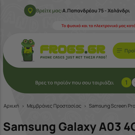
Βρείτε μας:
Α.Παπανδρέου 75 - Χαλάνδρι
Το φυσικό και το ηλεκτρονικό μας κατ
Προ
1
Βρες το προϊόν που σου ταιριάζει
Αρχική
Μεμβράνες Προστασίας
Samsung Screen Pro
>
>
Samsung Galaxy A03 4