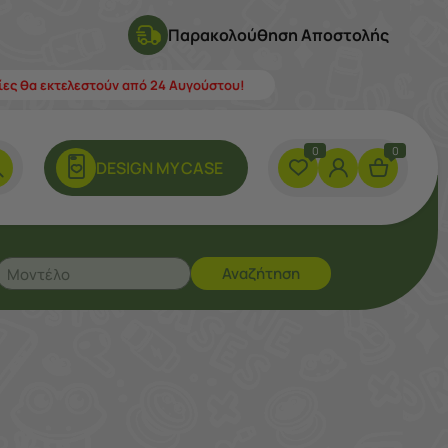
Παρακολούθηση Αποστολής
λίες θα εκτελεστούν από 24 Αυγούστου!
0
0
DESIGN ΜY CASE
Αναζήτηση