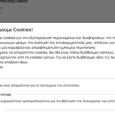
Samsung Galaxy
 A03 4G
82
ο
ιούμε Cookies!
 cookies για την εξατομίκευση περιεχομένου και διαφημίσεων, την 
ινωνικών μέσων, την ανάλυση της επισκεψιμότητάς μας, αλλά και για
 μία κορυφαία και απροβλημάτιστη εμπειρία περιήγησης.
μόνο τα απαραίτητα cookies, δεν θα είναι πλέον διαθέσιμες κάποιες 
εξαρτώνται από τα cookies τρίτων. Για να έχετε διαθέσιμες όλες τις λε
τε αποδοχή όλων.
es
es είναι απαραίτητα για τη λειτουργία του ιστότοπου.
ότητας
ιτουργικότητας χρησιμοποιούνται για την βελτίωση της λειτουργίας του ιστό
ς