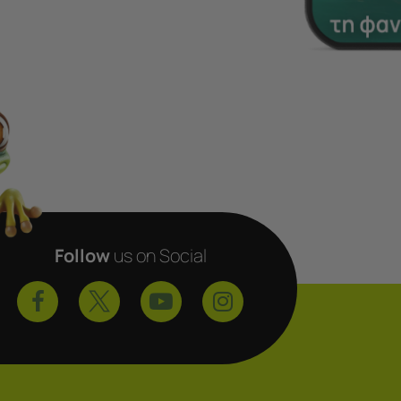
Follow
us on Social