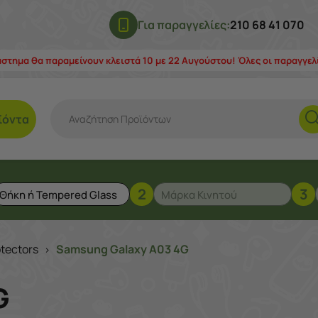
Για παραγγελίες:
210 68 41 070
άστημα θα παραμείνουν κλειστά 10 με 22 Αυγούστου! Όλες οι παραγγε
ϊόντα
2
3
tectors
Samsung Galaxy A03 4G
>
G