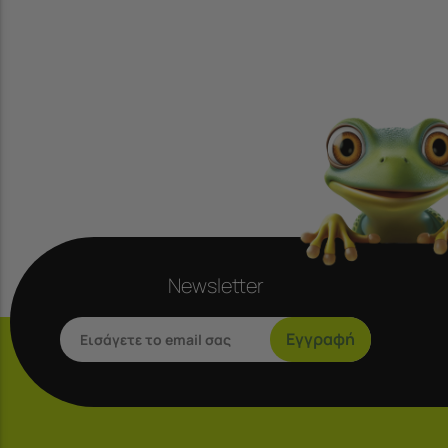
Samsung Galaxy A37 5G
Samsung Galaxy A40
Samsung Galaxy A41
Samsung Galaxy A42 5G
Samsung Galaxy A50
Samsung Galaxy A51
Samsung Galaxy A52 (4G/5G) /
A52s
Samsung Galaxy A53 5G
Samsung Galaxy A54 5G
Newsletter
Samsung Galaxy A55 5G
Samsung Galaxy A56 5G
Εγγραφή
Samsung Galaxy A57 5G
Samsung Galaxy A70
Samsung Galaxy A71
Samsung Galaxy A72