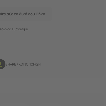
 Φτιάξε τη δική σου θήκη!
ολή σε 1 Εργάσιμη
SHARE / ΚΟΙΝΟΠΟΙΗΣΗ