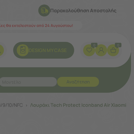
Παρακολούθηση Αποστολής
λίες θα εκτελεστούν από 24 Αυγούστου!
0
0
DESIGN ΜY CASE
Αναζήτηση
8/9/10/NFC
Λουράκι Tech Protect Iconband Air Xiaomi
>