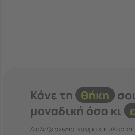
Κάνε τη
θήκη
σο
μοναδική όσο κι
Διάλεξε σχέδιο, χρώμα και υλικό κα