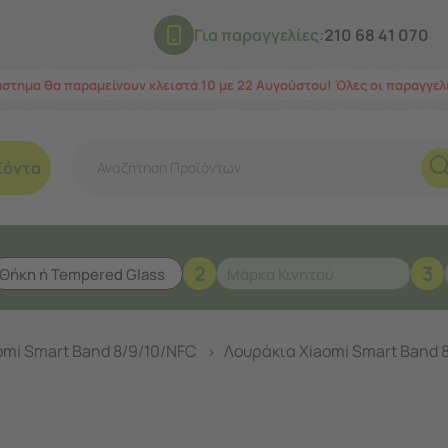
Για παραγγελίες:
210 68 41 070
άστημα θα παραμείνουν κλειστά 10 με 22 Αυγούστου! Όλες οι παραγγε
ϊόντα
2
3
omi Smart Band 8/9/10/NFC
Λουράκια Xiaomi Smart Band 
>