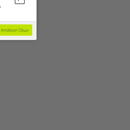
η
Αποδοχή Όλων