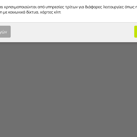
es χρησιμοποιούνται από υπηρεσίες τρίτων για διάφορες λειτουργίες όπως 
 με κοινωνικά δίκτυα, χάρτες κλπ.
ογών