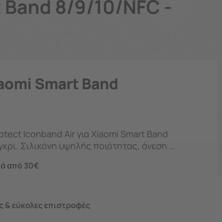
t Band 8/9/10/NFC -
aomi Smart Band
tect Iconband Air για Xiaomi Smart Band
γκρι. Σιλικόνη υψηλής ποιότητας, άνεση &
ά από 30€
 & εύκολες επιστροφές