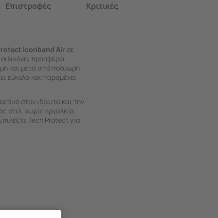
Επιστροφές
Κριτικές
rotect Iconband Air
σε
σιλικόνη, προσφέρει
όμη και μετά από πολύωρη
ζει εύκολα και παραμένει
εκτικό στον ιδρώτα και την
ς στιλ, χωρίς εργαλεία.
Επιλέξτε Tech Protect για