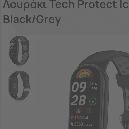
Λουράκι Tech Protect I
Black/Grey