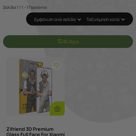
Σελίδα 1 / 1 - 1 Προϊόντα
Εμφάνιση ανά σελίδα
Ταξινόμηση κατά
Φίλτρα
Προσθήκη
Στο
Καλάθι
Zifriend 3D Premium
Glass Full Face For Xiaomi