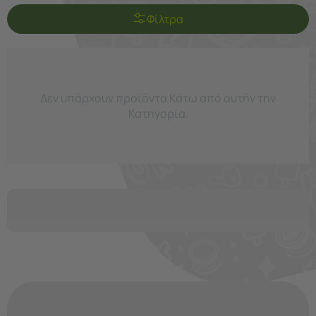
Φίλτρα
Δεν υπάρχουν προϊόντα Κάτω από αυτήν την
Κατηγορία.