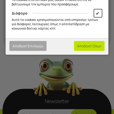
βελτιώνουμε την εμπειρία που προσφέρουμε.
✔
Διάφορα
Αυτά τα cookies χρησιμοποιούνται από υπηρεσίες τρίτων
για διάφορες λειτουργίες όπως η αλληλεπίδραση με
κοινωνικά δίκτυα, χάρτες κλπ.
Αποδοχή Επιλογών
Αποδοχή Όλων
Newsletter