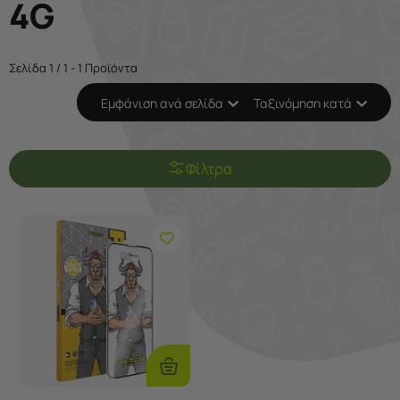
4G
Σελίδα 1 / 1 - 1 Προϊόντα
Εμφάνιση ανά σελίδα
Ταξινόμηση κατά
Φίλτρα
Προσθήκη
Στο
Καλάθι