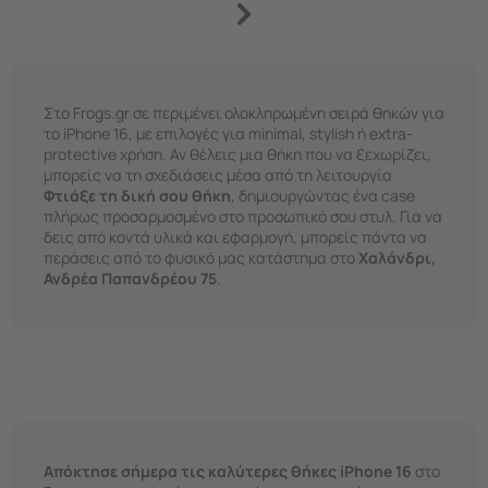
Στο Frogs.gr σε περιμένει ολοκληρωμένη σειρά θηκών για
το iPhone 16, με επιλογές για minimal, stylish ή extra-
protective χρήση. Αν θέλεις μια θήκη που να ξεχωρίζει,
μπορείς να τη σχεδιάσεις μέσα από τη λειτουργία
Φτιάξε τη δική σου θήκη
, δημιουργώντας ένα case
πλήρως προσαρμοσμένο στο προσωπικό σου στυλ. Για να
δεις από κοντά υλικά και εφαρμογή, μπορείς πάντα να
περάσεις από το φυσικό μας κατάστημα στο
Χαλάνδρι,
Ανδρέα Παπανδρέου 75
.
Απόκτησε σήμερα τις καλύτερες θήκες iPhone 16
στο