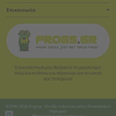
Επικοινωνία
Στο κατάστημά μας θα βρείτε τη μεγαλύτερη
ποικιλία σε θήκες και αξεσουάρ για το κινητό
σας τηλέφωνο!
© 2016-2026 Frogs.gr - Φτιάξε τη δική σου θήκη, Powerbanks ή
PopHolder