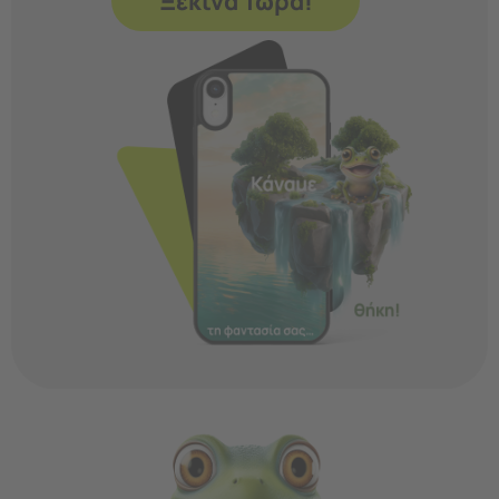
Ξεκίνα Τώρα!