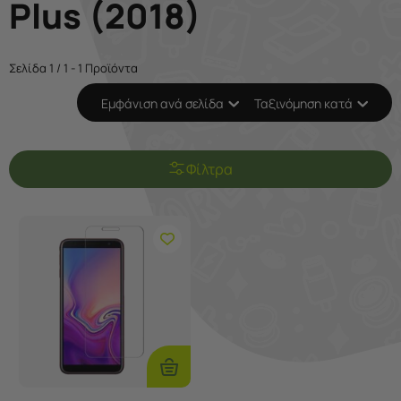
Plus (2018)
Σελίδα 1 / 1 - 1 Προϊόντα
Εμφάνιση ανά σελίδα
Ταξινόμηση κατά
Φίλτρα
Προσθήκη
Στο
Καλάθι