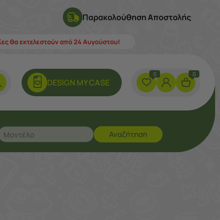
Παρακολούθηση Αποστολής
λίες θα εκτελεστούν από 24 Αυγούστου!
0
0
DESIGN ΜY CASE
Αναζήτηση