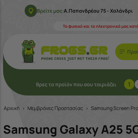
Βρείτε μας:
Α.Παπανδρέου 75 - Χαλάνδρι
Το φυσικό και το ηλεκτρονικό μας κατ
Προ
1
Βρες το προϊόν που σου ταιριάζει
Αρχική
Μεμβράνες Προστασίας
Samsung Screen Pro
>
>
Samsung Galaxy A25 5