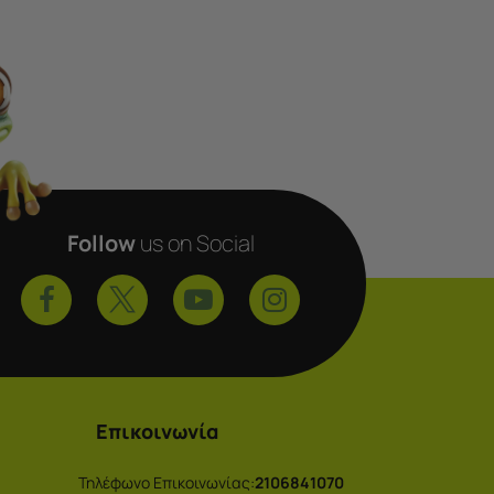
Follow
us on Social
Επικοινωνία
Τηλέφωνο Επικοινωνίας:
2106841070