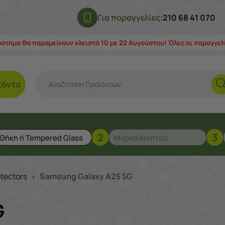
Για παραγγελίες:
210 68 41 070
άστημα θα παραμείνουν κλειστά 10 με 22 Αυγούστου! Όλες οι παραγγε
ϊόντα
2
3
tectors
Samsung Galaxy A25 5G
>
G