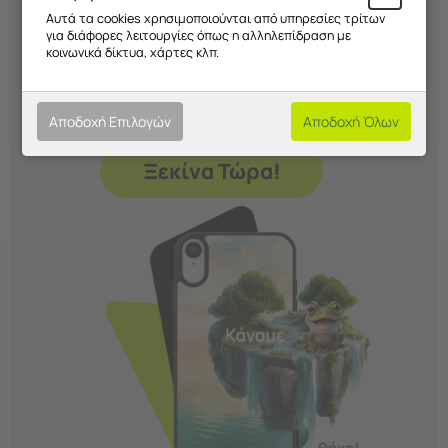
Αυτά τα cookies χρησιμοποιούνται από υπηρεσίες τρίτων
Διάλεξε σχέδιο, χρώμα και υλικό και
για διάφορες λειτουργίες όπως η αλληλεπίδραση με
κοινωνικά δίκτυα, χάρτες κλπ.
δημιούργησε μια
μοναδική θήκη
που
εκφράζει το στιλ σου. Εσύ
αποφασίζεις
εμείς την
κατασκευάζουμε!
Αποδοχή Επιλογών
Αποδοχή Όλων
Ξεκίνα Τώρα!